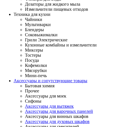
Дозаторы для жидкого мыла
Измельчители пищевых отходов
Техника для кухни
Чайники
Мультиварки
Блендеры
Соковыжималки
Грили Электрические
Кухонные комбайны и измельчители
Миксеры
Тостеры
Посуда
Кофемолки
Мясорубки
Мини-печь
Аксессуары и сопутствующие товары
Бытовая химия
Прочее
Аксессуары для моек
Сифоны
Аксессуары для вытяжек
Аксессуары для варочных панелей
Аксессуары для винных шкафов
Аксессуары для духовых шкафов
Аксессуары для смесителей