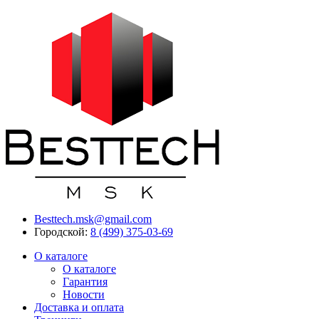
Besttech.msk@gmail.com
Городской:
8 (499) 375-03-69
О каталоге
О каталоге
Гарантия
Новости
Доставка и оплата