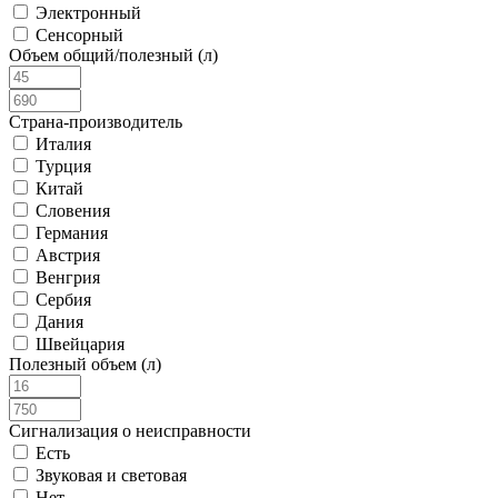
Электронный
Сенсорный
Объем общий/полезный (л)
Страна-производитель
Италия
Турция
Китай
Словения
Германия
Австрия
Венгрия
Сербия
Дания
Швейцария
Полезный объем (л)
Сигнализация о неисправности
Есть
Звуковая и световая
Нет