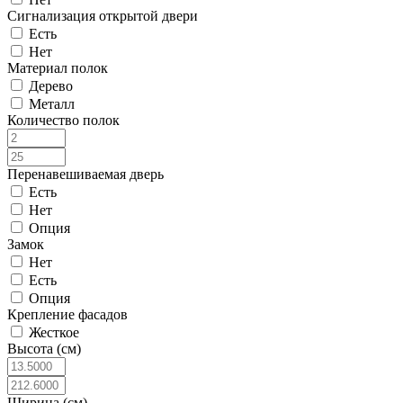
Сигнализация открытой двери
Есть
Нет
Материал полок
Дерево
Металл
Количество полок
Перенавешиваемая дверь
Есть
Нет
Опция
Замок
Нет
Есть
Опция
Крепление фасадов
Жесткое
Высота (см)
Ширина (см)