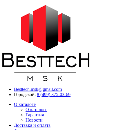
Besttech.msk@gmail.com
Городской:
8 (499) 375-03-69
О каталоге
О каталоге
Гарантия
Новости
Доставка и оплата