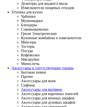
Дозаторы для жидкого мыла
Измельчители пищевых отходов
Техника для кухни
Чайники
Мультиварки
Блендеры
Соковыжималки
Грили Электрические
Кухонные комбайны и измельчители
Миксеры
Тостеры
Посуда
Кофемолки
Мясорубки
Мини-печь
Аксессуары и сопутствующие товары
Бытовая химия
Прочее
Аксессуары для моек
Сифоны
Аксессуары для вытяжек
Аксессуары для варочных панелей
Аксессуары для винных шкафов
Аксессуары для духовых шкафов
Аксессуары для смесителей