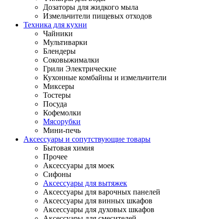
Дозаторы для жидкого мыла
Измельчители пищевых отходов
Техника для кухни
Чайники
Мультиварки
Блендеры
Соковыжималки
Грили Электрические
Кухонные комбайны и измельчители
Миксеры
Тостеры
Посуда
Кофемолки
Мясорубки
Мини-печь
Аксессуары и сопутствующие товары
Бытовая химия
Прочее
Аксессуары для моек
Сифоны
Аксессуары для вытяжек
Аксессуары для варочных панелей
Аксессуары для винных шкафов
Аксессуары для духовых шкафов
Аксессуары для смесителей