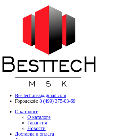
Besttech.msk@gmail.com
Городской:
8 (499) 375-03-69
О каталоге
О каталоге
Гарантия
Новости
Доставка и оплата