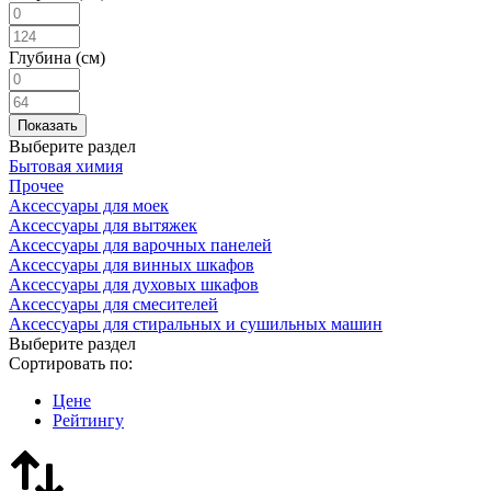
Глубина (см)
Выберите раздел
Бытовая химия
Прочее
Аксессуары для моек
Аксессуары для вытяжек
Аксессуары для варочных панелей
Аксессуары для винных шкафов
Аксессуары для духовых шкафов
Аксессуары для смесителей
Аксессуары для стиральных и сушильных машин
Выберите раздел
Сортировать по:
Цене
Рейтингу