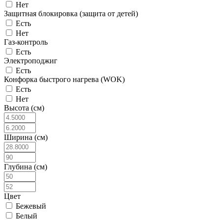
Нет
Защитная блокировка (защита от детей)
Есть
Нет
Газ-контроль
Есть
Электроподжиг
Есть
Конфорка быстрого нагрева (WOK)
Есть
Нет
Высота (см)
Ширина (см)
Глубина (см)
Цвет
Бежевый
Белый