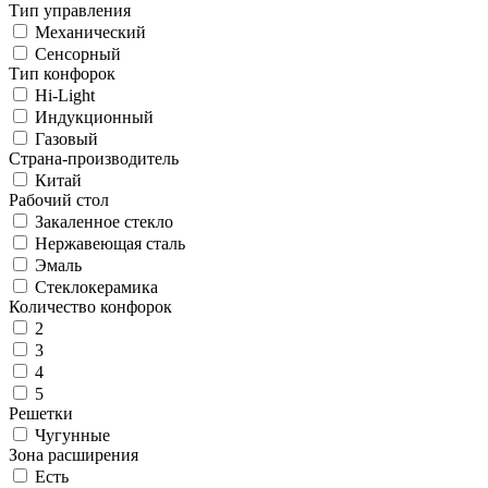
Тип управления
Механический
Сенсорный
Тип конфорок
Hi-Light
Индукционный
Газовый
Страна-производитель
Китай
Рабочий стол
Закаленное стекло
Нержавеющая сталь
Эмаль
Стеклокерамика
Количество конфорок
2
3
4
5
Решетки
Чугунные
Зона расширения
Есть