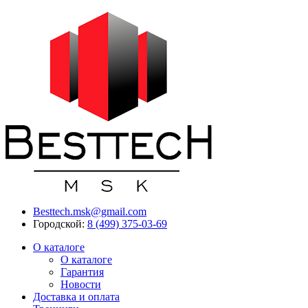
Besttech.msk@gmail.com
Городской:
8 (499) 375-03-69
О каталоге
О каталоге
Гарантия
Новости
Доставка и оплата