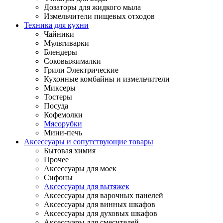
Дозаторы для жидкого мыла
Измельчители пищевых отходов
Техника для кухни
Чайники
Мультиварки
Блендеры
Соковыжималки
Грили Электрические
Кухонные комбайны и измельчители
Миксеры
Тостеры
Посуда
Кофемолки
Мясорубки
Мини-печь
Аксессуары и сопутствующие товары
Бытовая химия
Прочее
Аксессуары для моек
Сифоны
Аксессуары для вытяжек
Аксессуары для варочных панелей
Аксессуары для винных шкафов
Аксессуары для духовых шкафов
Аксессуары для смесителей