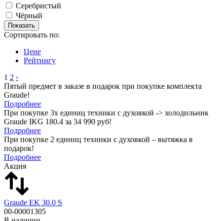
Серебристый
Чёрный
Сортировать по:
Цене
Рейтингу
1
2
›
Пятый предмет в заказе в подарок при покупке комплекта
Graude!
Подробнее
При покупке 3х единиц техники с духовкой -> холодильник
Graude IKG 180.4 за 34 990 руб!
Подробнее
При покупке 2 единиц техники с духовкой – вытяжка в
подарок!
Подробнее
Акция
Graude EK 30.0 S
00-00001305
В наличии