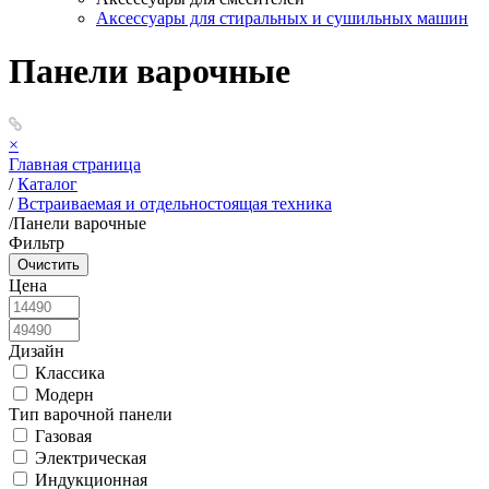
Аксессуары для стиральных и сушильных машин
Панели варочные
×
Главная страница
/
Каталог
/
Встраиваемая и отдельностоящая техника
/
Панели варочные
Фильтр
Цена
Дизайн
Классика
Модерн
Тип варочной панели
Газовая
Электрическая
Индукционная