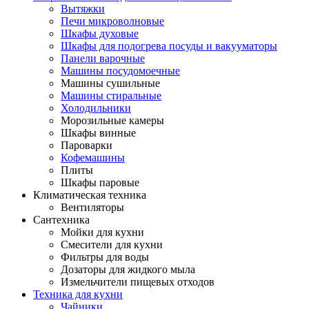
Вытяжки
Печи микроволновые
Шкафы духовые
Шкафы для подогрева посуды и вакууматоры
Панели варочные
Машины посудомоечные
Машины сушильные
Машины стиральные
Холодильники
Морозильные камеры
Шкафы винные
Пароварки
Кофемашины
Плиты
Шкафы паровые
Климатическая техника
Вентиляторы
Сантехника
Мойки для кухни
Смесители для кухни
Фильтры для воды
Дозаторы для жидкого мыла
Измельчители пищевых отходов
Техника для кухни
Чайники