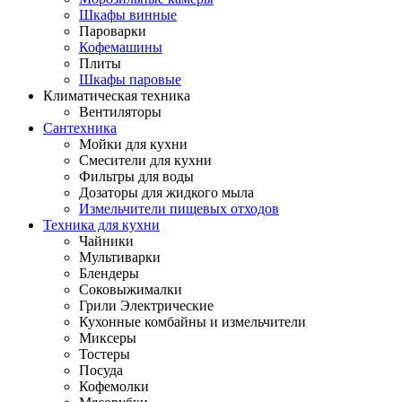
Шкафы винные
Пароварки
Кофемашины
Плиты
Шкафы паровые
Климатическая техника
Вентиляторы
Сантехника
Мойки для кухни
Смесители для кухни
Фильтры для воды
Дозаторы для жидкого мыла
Измельчители пищевых отходов
Техника для кухни
Чайники
Мультиварки
Блендеры
Соковыжималки
Грили Электрические
Кухонные комбайны и измельчители
Миксеры
Тостеры
Посуда
Кофемолки