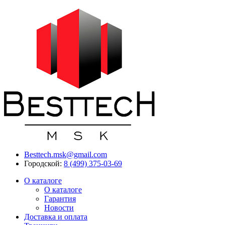
Besttech.msk@gmail.com
Городской:
8 (499) 375-03-69
О каталоге
О каталоге
Гарантия
Новости
Доставка и оплата