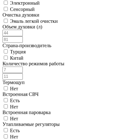
Электронный
Сенсорный
Очистка духовки
Эмаль легкой очистки
Объем духовки (л)
Страна-производитель
Турция
Китай
Количество режимов работы
Термощуп
Нет
Встроенная СВЧ
Есть
Нет
Встроенная пароварка
Нет
Утапливаемые регуляторы
Есть
Нет