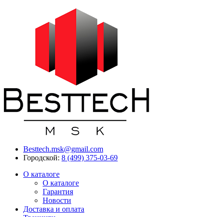
Besttech.msk@gmail.com
Городской:
8 (499) 375-03-69
О каталоге
О каталоге
Гарантия
Новости
Доставка и оплата