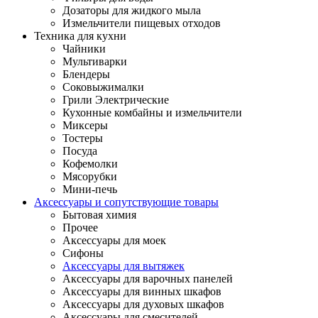
Дозаторы для жидкого мыла
Измельчители пищевых отходов
Техника для кухни
Чайники
Мультиварки
Блендеры
Соковыжималки
Грили Электрические
Кухонные комбайны и измельчители
Миксеры
Тостеры
Посуда
Кофемолки
Мясорубки
Мини-печь
Аксессуары и сопутствующие товары
Бытовая химия
Прочее
Аксессуары для моек
Сифоны
Аксессуары для вытяжек
Аксессуары для варочных панелей
Аксессуары для винных шкафов
Аксессуары для духовых шкафов
Аксессуары для смесителей