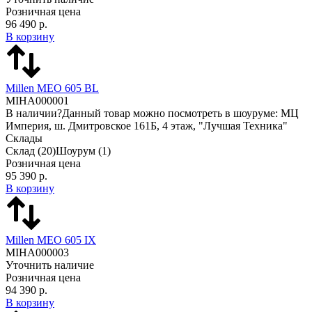
Розничная цена
96 490 р.
В корзину
Millen MEO 605 BL
MIHA000001
В наличии
?
Данный товар можно посмотреть в шоуруме: МЦ
Империя, ш. Дмитровское 161Б, 4 этаж, "Лучшая Техника"
Склады
Склад
(20)
Шоурум
(1)
Розничная цена
95 390 р.
В корзину
Millen MEO 605 IX
MIHA000003
Уточнить наличие
Розничная цена
94 390 р.
В корзину