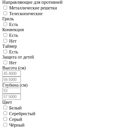
Направляющие для противней
Металлические решетки
Телескопические
Гриль
Есть
Конвекция
Есть
Нет
Таймер
Есть
Защита от детей
Нет
Высота (см)
Глубина (см)
Цвет
Белый
Серебристый
Серый
Чёрный