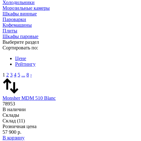
Холодильники
Морозильные камеры
Шкафы винные
Пароварки
Кофемашины
Плиты
Шкафы паровые
Выберите раздел
Сортировать по:
Цене
Рейтингу
1
2
3
4
5
...
8
›
Monsher MDM 510 Blanc
78953
В наличии
Склады
Склад
(11)
Розничная цена
57 900 р.
В корзину