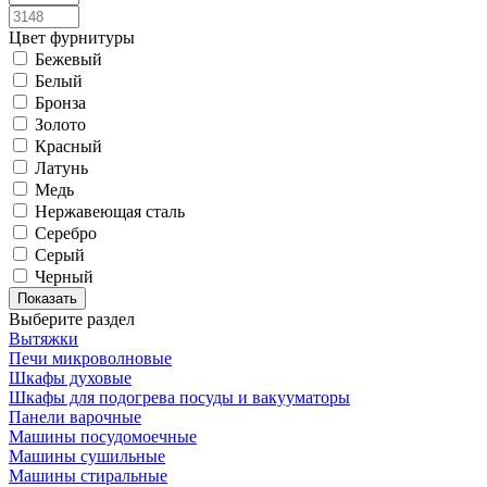
Цвет фурнитуры
Бежевый
Белый
Бронза
Золото
Красный
Латунь
Медь
Нержавеющая сталь
Серебро
Серый
Черный
Выберите раздел
Вытяжки
Печи микроволновые
Шкафы духовые
Шкафы для подогрева посуды и вакууматоры
Панели варочные
Машины посудомоечные
Машины сушильные
Машины стиральные