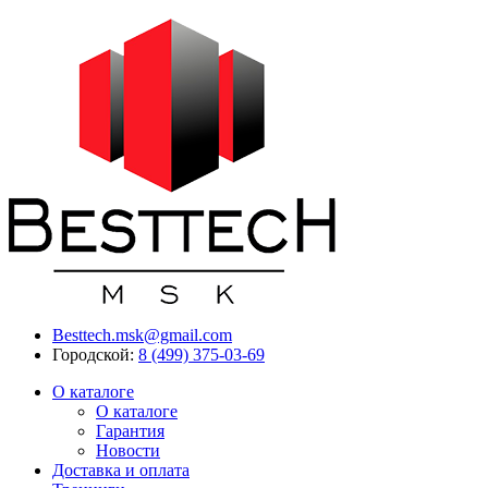
Besttech.msk@gmail.com
Городской:
8 (499) 375-03-69
О каталоге
О каталоге
Гарантия
Новости
Доставка и оплата