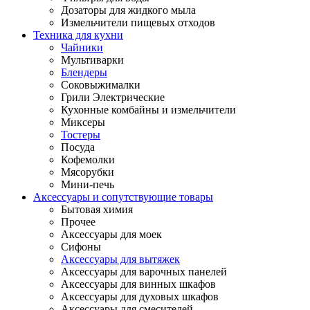
Дозаторы для жидкого мыла
Измельчители пищевых отходов
Техника для кухни
Чайники
Мультиварки
Блендеры
Соковыжималки
Грили Электрические
Кухонные комбайны и измельчители
Миксеры
Тостеры
Посуда
Кофемолки
Мясорубки
Мини-печь
Аксессуары и сопутствующие товары
Бытовая химия
Прочее
Аксессуары для моек
Сифоны
Аксессуары для вытяжек
Аксессуары для варочных панелей
Аксессуары для винных шкафов
Аксессуары для духовых шкафов
Аксессуары для смесителей