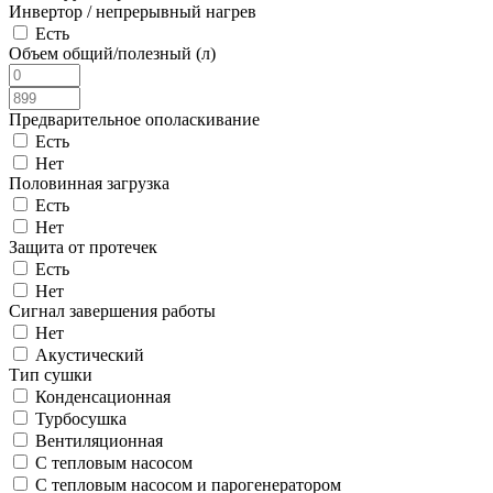
Инвертор / непрерывный нагрев
Есть
Объем общий/полезный (л)
Предварительное ополаскивание
Есть
Нет
Половинная загрузка
Есть
Нет
Защита от протечек
Есть
Нет
Сигнал завершения работы
Нет
Акустический
Тип сушки
Конденсационная
Турбосушка
Вентиляционная
С тепловым насосом
С тепловым насосом и парогенератором