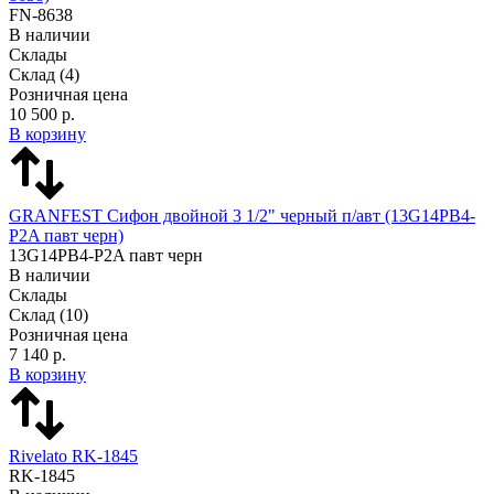
FN-8638
В наличии
Склады
Склад
(4)
Розничная цена
10 500 р.
В корзину
GRANFEST Сифон двойной 3 1/2" черный п/авт (13G14PB4-
P2A павт черн)
13G14PB4-P2A павт черн
В наличии
Склады
Склад
(10)
Розничная цена
7 140 р.
В корзину
Rivelato RK-1845
RK-1845