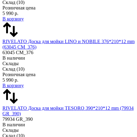
Склад
(10)
Розничная цена
5 990 р.
В корзину
RIVELATO Доска для мойки LINO и NOBILE 376*210*12 mm
(63045 CM_376)
63045 CM_376
В наличии
Склады
Склад
(10)
Розничная цена
5 990 р.
В корзину
RIVELATO Доска для мойки TESORO 390*210*12 mm (79934
GR_390)
79934 GR_390
В наличии
Склады
Склад
(10)