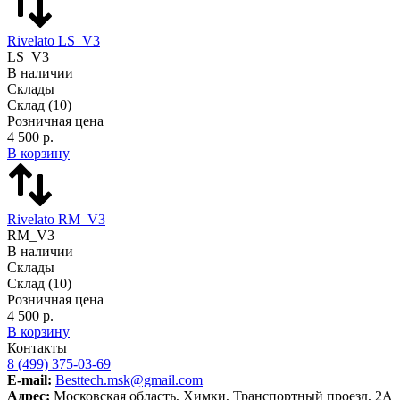
Rivelato LS_V3
LS_V3
В наличии
Склады
Склад
(10)
Розничная цена
4 500 р.
В корзину
Rivelato RM_V3
RM_V3
В наличии
Склады
Склад
(10)
Розничная цена
4 500 р.
В корзину
Контакты
8 (499) 375-03-69
E-mail:
Besttech.msk@gmail.com
Адрес:
Московская область, Химки, Транспортный проезд, 2А