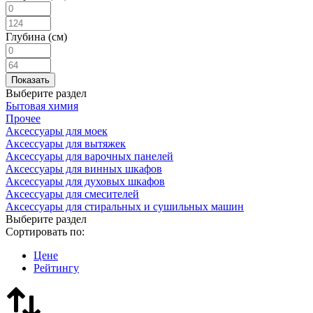
Глубина (см)
Выберите раздел
Бытовая химия
Прочее
Аксессуары для моек
Аксессуары для вытяжек
Аксессуары для варочных панелей
Аксессуары для винных шкафов
Аксессуары для духовых шкафов
Аксессуары для смесителей
Аксессуары для стиральных и сушильных машин
Выберите раздел
Сортировать по:
Цене
Рейтингу