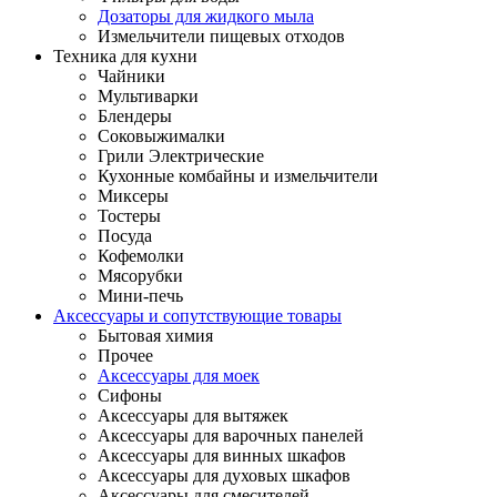
Дозаторы для жидкого мыла
Измельчители пищевых отходов
Техника для кухни
Чайники
Мультиварки
Блендеры
Соковыжималки
Грили Электрические
Кухонные комбайны и измельчители
Миксеры
Тостеры
Посуда
Кофемолки
Мясорубки
Мини-печь
Аксессуары и сопутствующие товары
Бытовая химия
Прочее
Аксессуары для моек
Сифоны
Аксессуары для вытяжек
Аксессуары для варочных панелей
Аксессуары для винных шкафов
Аксессуары для духовых шкафов
Аксессуары для смесителей