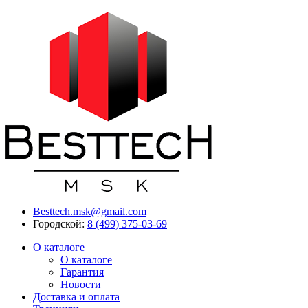
Besttech.msk@gmail.com
Городской:
8 (499) 375-03-69
О каталоге
О каталоге
Гарантия
Новости
Доставка и оплата