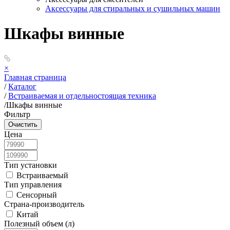
Аксессуары для стиральных и сушильных машин
Шкафы винные
×
Главная страница
/
Каталог
/
Встраиваемая и отдельностоящая техника
/
Шкафы винные
Фильтр
Цена
Тип установки
Встраиваемый
Тип управления
Сенсорный
Страна-производитель
Китай
Полезный объем (л)