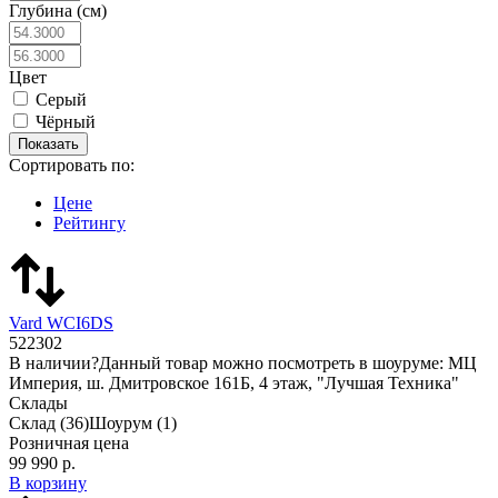
Глубина (см)
Цвет
Серый
Чёрный
Сортировать по:
Цене
Рейтингу
Vard WCI6DS
522302
В наличии
?
Данный товар можно посмотреть в шоуруме: МЦ
Империя, ш. Дмитровское 161Б, 4 этаж, "Лучшая Техника"
Склады
Склад
(36)
Шоурум
(1)
Розничная цена
99 990 р.
В корзину