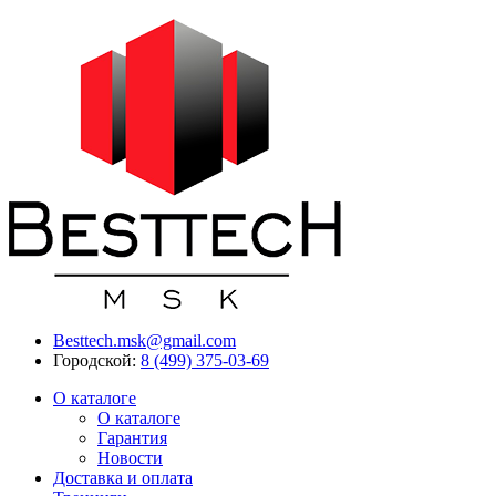
Besttech.msk@gmail.com
Городской:
8 (499) 375-03-69
О каталоге
О каталоге
Гарантия
Новости
Доставка и оплата