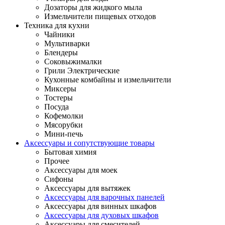
Дозаторы для жидкого мыла
Измельчители пищевых отходов
Техника для кухни
Чайники
Мультиварки
Блендеры
Соковыжималки
Грили Электрические
Кухонные комбайны и измельчители
Миксеры
Тостеры
Посуда
Кофемолки
Мясорубки
Мини-печь
Аксессуары и сопутствующие товары
Бытовая химия
Прочее
Аксессуары для моек
Сифоны
Аксессуары для вытяжек
Аксессуары для варочных панелей
Аксессуары для винных шкафов
Аксессуары для духовых шкафов
Аксессуары для смесителей