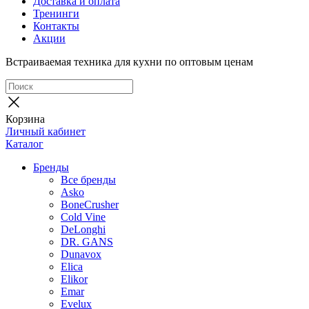
Доставка и оплата
Тренинги
Контакты
Акции
Встраиваемая техника для кухни по оптовым ценам
Корзина
Личный кабинет
Каталог
Бренды
Все бренды
Asko
BoneCrusher
Cold Vine
DeLonghi
DR. GANS
Dunavox
Elica
Elikor
Emar
Evelux