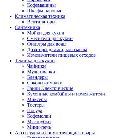
Кофемашины
Шкафы паровые
Климатическая техника
Вентиляторы
Сантехника
Мойки для кухни
Смесители для кухни
Фильтры для воды
Дозаторы для жидкого мыла
Измельчители пищевых отходов
Техника для кухни
Чайники
Мультиварки
Блендеры
Соковыжималки
Грили Электрические
Кухонные комбайны и измельчители
Миксеры
Тостеры
Посуда
Кофемолки
Мясорубки
Мини-печь
Аксессуары и сопутствующие товары