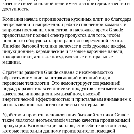
качестве своей основной цели имеет два критерия: качество и
доступность.
Компания начала с производства кухонных плит, но благодаря
непрерывной и напряженной работе сплоченной команды и
запросам постоянных клиентов, в настоящее время Graude
предоставляет полный спектр продуктов для того, чтобы
полностью оборудовать пространство современной кухни.
Линейка бытовой техники включает в себя духовые шкафы,
индукционные, керамические и газовые варочные панели,
холодильники, а так же посудомоечные и стиральные
машины.
Стратегия развития Graude связана с необходимостью
обратить внимание на потрясающий внешний вид и
передовые технологии. Это демонстрирует современный
подход к развитию всей линейки продуктов с неизменным
качеством, инновационным дизайном, высокой
энергетической эффективностью и пристальным вниманием к
использованию экологически чистых материалов.
Удобство и простота использования бытовой техники Graude
также являются неотъемлемой частью качества производимой
продукции. Вся коллекция воплощает в себе те достоинства,
которые позволили данному производителю немецкой