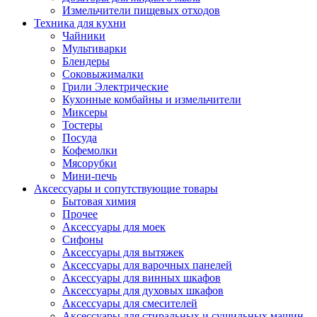
Измельчители пищевых отходов
Техника для кухни
Чайники
Мультиварки
Блендеры
Соковыжималки
Грили Электрические
Кухонные комбайны и измельчители
Миксеры
Тостеры
Посуда
Кофемолки
Мясорубки
Мини-печь
Аксессуары и сопутствующие товары
Бытовая химия
Прочее
Аксессуары для моек
Сифоны
Аксессуары для вытяжек
Аксессуары для варочных панелей
Аксессуары для винных шкафов
Аксессуары для духовых шкафов
Аксессуары для смесителей
Аксессуары для стиральных и сушильных машин