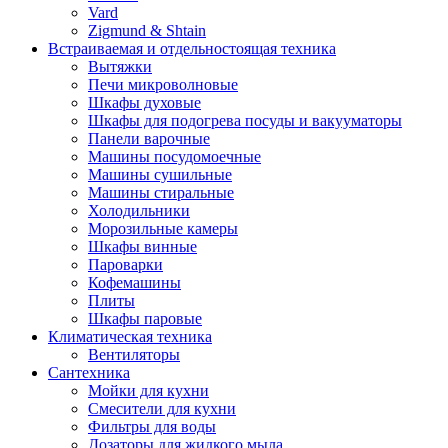
Vard
Zigmund & Shtain
Встраиваемая и отдельностоящая техника
Вытяжки
Печи микроволновые
Шкафы духовые
Шкафы для подогрева посуды и вакууматоры
Панели варочные
Машины посудомоечные
Машины сушильные
Машины стиральные
Холодильники
Морозильные камеры
Шкафы винные
Пароварки
Кофемашины
Плиты
Шкафы паровые
Климатическая техника
Вентиляторы
Сантехника
Мойки для кухни
Смесители для кухни
Фильтры для воды
Дозаторы для жидкого мыла