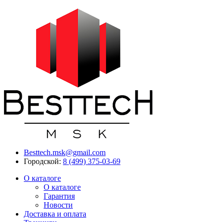
Besttech.msk@gmail.com
Городской:
8 (499) 375-03-69
О каталоге
О каталоге
Гарантия
Новости
Доставка и оплата