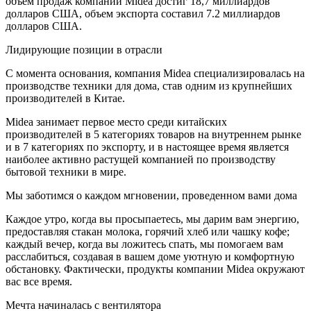
объем продаж компании Midea достиг 18,7 миллиардов
долларов США, объем экспорта составил 7.2 миллиардов
долларов США.
Лидирующие позиции в отрасли
С момента основания, компания Midea специализировалась на
производстве техники для дома, став одним из крупнейших
производителей в Китае.
Midea занимает первое место среди китайских
производителей в 5 категориях товаров на внутреннем рынке
и в 7 категориях по экспорту, и в настоящее время является
наиболее активно растущей компанией по производству
бытовой техники в мире.
Мы заботимся о каждом мгновении, проведенном вами дома
Каждое утро, когда вы просыпаетесь, мы дарим вам энергию,
предоставляя стакан молока, горячий хлеб или чашку кофе;
каждый вечер, когда вы ложитесь спать, мы помогаем вам
расслабиться, создавая в вашем доме уютную и комфортную
обстановку. Фактически, продукты компании Midea окружают
вас все время.
Мечта начиналась с вентилятора