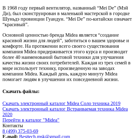
В 1968 году первый вентилятор, названный “Mei De” (Мэй
Ди), был сконструирован в маленькой мастерской в городке
Шуньдэ провинции Гуандун. “Mei De” по-китайски означает
“красивый”.
Основной ценностью бренда Midea является “создание
красивой жизни для людей”, заботиться о вашем здоровье и
комфорте. На протяжении всего своего существования
компания Midea придерживается этого курса и производит
более 40 наименований бытовой техники для улучшения
качества жизни своих потребителей. Каждая из трех семей в
мире использует технику, произведенную на заводах
компании Midea. Каждый день, каждую минуту Midea
помогает людям в улучшении их повседневной жизни.
Скачать файлы:
Скачать электронный каталог Midea Соло техника 2019
Скачать электронный каталог Встраиваемая техника Midea
2020
Перейти в каталог "Midea"
Контакты
8 (499) 375-03-69
E-mail:
Besttech.msk@gmail.com