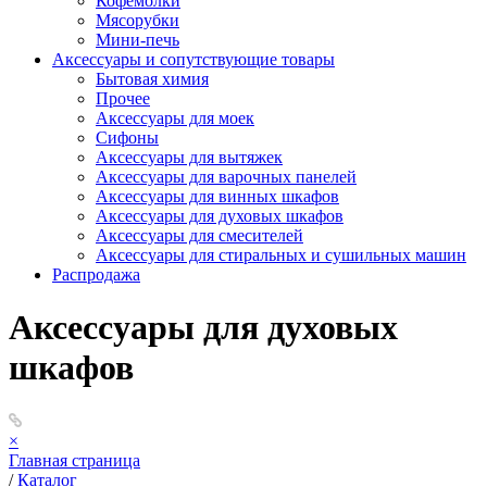
Кофемолки
Мясорубки
Мини-печь
Аксессуары и сопутствующие товары
Бытовая химия
Прочее
Аксессуары для моек
Сифоны
Аксессуары для вытяжек
Аксессуары для варочных панелей
Аксессуары для винных шкафов
Аксессуары для духовых шкафов
Аксессуары для смесителей
Аксессуары для стиральных и сушильных машин
Распродажа
Аксессуары для духовых
шкафов
×
Главная страница
/
Каталог