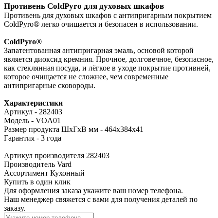
Противень ColdPyro для духовых шкафов
Противень для духовых шкафов с антипригарным покрытием
ColdPyro® легко очищается и безопасен в использовании.
ColdPyro®
Запатентованная антипригарная эмаль, основой которой
является диоксид кремния. Прочное, долговечное, безопасное,
как стеклянная посуда, и лёгкое в уходе покрытие противней,
которое очищается не сложнее, чем современные
антипригарные сковороды.
Характеристики
Артикул - 282403
Модель - VOA01
Размер продукта ШхГхВ мм - 464x384x41
Гарантия - 3 года
Артикул производителя
282403
Производитель
Vard
Ассортимент
Кухонный
Купить в один клик
Для оформления заказа укажите ваш номер телефона.
Наш менеджер свяжется с вами для получения деталей по
заказу.