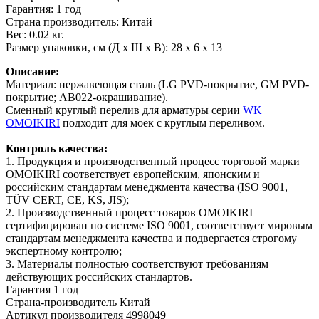
Гарантия: 1 год
Страна производитель: Китай
Вес: 0.02 кг.
Размер упаковки, см (Д х Ш х В): 28 х 6 х 13
Описание:
Материал: нержавеющая сталь (LG PVD-покрытие, GM PVD-
покрытие; AB022-окрашивание).
Сменный круглый перелив для арматуры серии
WK
OMOIKIRI
подходит для моек с круглым переливом.
Контроль качества:
1. Продукция и производственный процесс торговой марки
OMOIKIRI соответствует европейским, японским и
российским стандартам менеджмента качества (ISO 9001,
TÜV CERT, CE, KS, JIS);
2. Производственный процесс товаров OMOIKIRI
сертифицирован по системе ISO 9001, соответствует мировым
стандартам менеджмента качества и подвергается строгому
экспертному контролю;
3. Материалы полностью соответствуют требованиям
действующих российских стандартов.
Гарантия
1 год
Страна-производитель
Китай
Артикул производителя
4998049