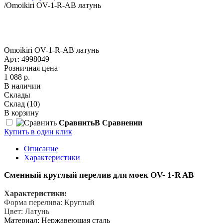
/
Omoikiri OV-1-R-AB латунь
Omoikiri OV-1-R-AB латунь
Арт: 4998049
Розничная цена
1 088 р.
В наличии
Склады
Склад
(10)
В корзину
Сравнить
В Сравнении
Купить в один клик
Описание
Характеристики
Сменный круглый перелив для моек OV-
1-R AB
Характеристики:
Форма перелива: Круглый
Цвет: Латунь
Материал: Нержавеющая сталь