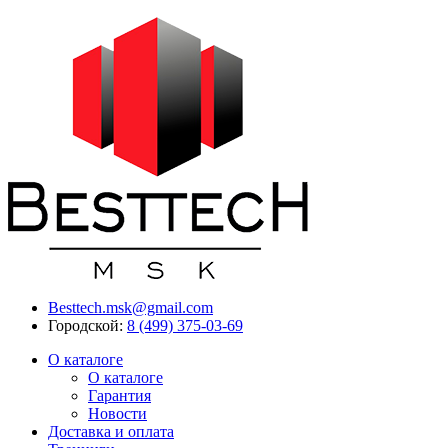
Besttech.msk@gmail.com
Городской:
8 (499) 375-03-69
О каталоге
О каталоге
Гарантия
Новости
Доставка и оплата