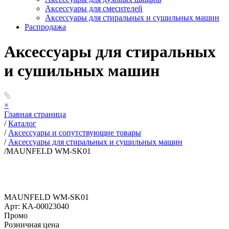
Аксессуары для смесителей
Аксессуары для стиральных и сушильных машин
Распродажа
Аксессуары для стиральных
и сушильных машин
×
Главная страница
/
Каталог
/
Аксессуары и сопутствующие товары
/
Аксессуары для стиральных и сушильных машин
/
MAUNFELD WM-SK01
MAUNFELD WM-SK01
Арт: КА-00023040
Промо
Розничная цена