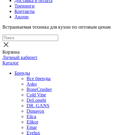
Доставка и оплата
Тренинги
Контакты
Акции
Встраиваемая техника для кухни по оптовым ценам
Корзина
Личный кабинет
Каталог
Бренды
Все бренды
Asko
BoneCrusher
Cold Vine
DeLonghi
DR. GANS
Dunavox
Elica
Elikor
Emar
Evelux