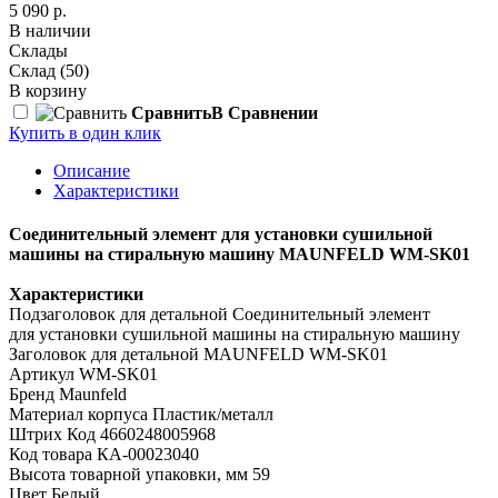
5 090 р.
В наличии
Склады
Склад
(50)
В корзину
Сравнить
В Сравнении
Купить в один клик
Описание
Характеристики
Соединительный элемент для установки сушильной
машины на стиральную машину MAUNFELD WM-SK01
Характеристики
Подзаголовок для детальной Соединительный элемент
для установки сушильной машины на стиральную машину
Заголовок для детальной MAUNFELD WM-SK01
Артикул WM-SK01
Бренд Maunfeld
Материал корпуса Пластик/металл
Штрих Код 4660248005968
Код товара КА-00023040
Высота товарной упаковки, мм 59
Цвет Белый