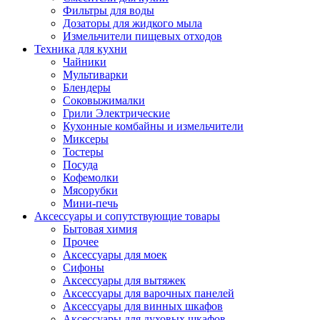
Фильтры для воды
Дозаторы для жидкого мыла
Измельчители пищевых отходов
Техника для кухни
Чайники
Мультиварки
Блендеры
Соковыжималки
Грили Электрические
Кухонные комбайны и измельчители
Миксеры
Тостеры
Посуда
Кофемолки
Мясорубки
Мини-печь
Аксессуары и сопутствующие товары
Бытовая химия
Прочее
Аксессуары для моек
Сифоны
Аксессуары для вытяжек
Аксессуары для варочных панелей
Аксессуары для винных шкафов
Аксессуары для духовых шкафов