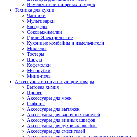
Измельчители пищевых отходов
Техника для кухни
Чайники
Мультиварки
Блендеры
Соковыжималки
Грили Электрические
Кухонные комбайны и измельчители
Миксеры
Тостеры
Посуда
Кофемолки
Мясорубки
Мини-печь
Аксессуары и сопутствующие товары
Бытовая химия
Прочее
Аксессуары для моек
Сифоны
Аксессуары для вытяжек
Аксессуары для варочных панелей
Аксессуары для винных шкафов
Аксессуары для духовых шкафов
Аксессуары для смесителей
Аксессуары для стиральных и сушильных машин