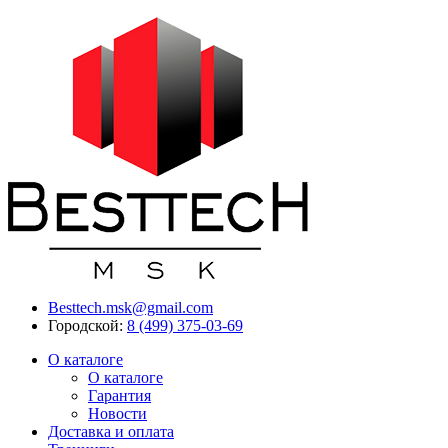
Besttech.msk@gmail.com
Городской:
8 (499) 375-03-69
О каталоге
О каталоге
Гарантия
Новости
Доставка и оплата