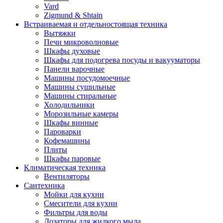
Vard
Zigmund & Shtain
Встраиваемая и отдельностоящая техника
Вытяжки
Печи микроволновые
Шкафы духовые
Шкафы для подогрева посуды и вакууматоры
Панели варочные
Машины посудомоечные
Машины сушильные
Машины стиральные
Холодильники
Морозильные камеры
Шкафы винные
Пароварки
Кофемашины
Плиты
Шкафы паровые
Климатическая техника
Вентиляторы
Сантехника
Мойки для кухни
Смесители для кухни
Фильтры для воды
Дозаторы для жидкого мыла