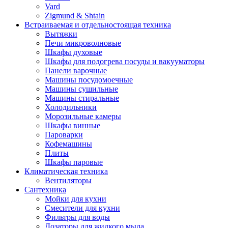
Vard
Zigmund & Shtain
Встраиваемая и отдельностоящая техника
Вытяжки
Печи микроволновые
Шкафы духовые
Шкафы для подогрева посуды и вакууматоры
Панели варочные
Машины посудомоечные
Машины сушильные
Машины стиральные
Холодильники
Морозильные камеры
Шкафы винные
Пароварки
Кофемашины
Плиты
Шкафы паровые
Климатическая техника
Вентиляторы
Сантехника
Мойки для кухни
Смесители для кухни
Фильтры для воды
Дозаторы для жидкого мыла