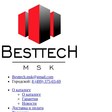
Besttech.msk@gmail.com
Городской:
8 (499) 375-03-69
О каталоге
О каталоге
Гарантия
Новости
Доставка и оплата