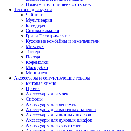
Измельчители пищевых отходов
Техника для кухни
Чайники
Мультиварки
Блендеры
Соковыжималки
Грили Электрические
Кухонные комбайны и измельчители
Миксеры
Тостеры
Посуда
Кофемолки
Мясорубки
Мини-печь
Аксессуары и сопутствующие товары
Бытовая химия
Прочее
Аксессуары для моек
Сифоны
Аксессуары для вытяжек
Аксессуары для варочных панелей
Аксессуары для винных шкафов
Аксессуары для духовых шкафов
Аксессуары для смесителей
Аксессуары для стиральных и сушильных машин