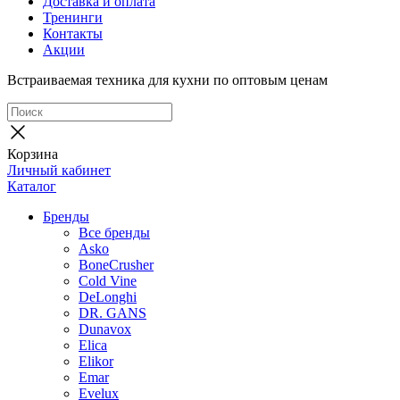
Доставка и оплата
Тренинги
Контакты
Акции
Встраиваемая техника для кухни по оптовым ценам
Корзина
Личный кабинет
Каталог
Бренды
Все бренды
Asko
BoneCrusher
Cold Vine
DeLonghi
DR. GANS
Dunavox
Elica
Elikor
Emar
Evelux