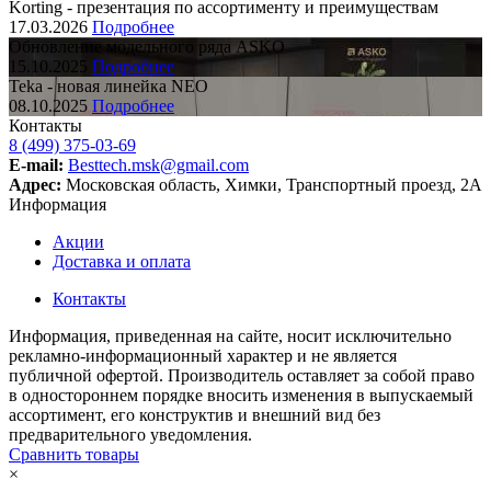
Korting - презентация по ассортименту и преимуществам
17.03.2026
Подробнее
Обновление модельного ряда ASKO
15.10.2025
Подробнее
Teka - новая линейка NEO
08.10.2025
Подробнее
Контакты
8 (499) 375-03-69
E-mail:
Besttech.msk@gmail.com
Адрес:
Московская область, Химки, Транспортный проезд, 2А
Информация
Акции
Доставка и оплата
Контакты
Информация, приведенная на сайте, носит исключительно
рекламно-информационный характер и не является
публичной офертой. Производитель оставляет за собой право
в одностороннем порядке вносить изменения в выпускаемый
ассортимент, его конструктив и внешний вид без
предварительного уведомления.
Сравнить товары
×