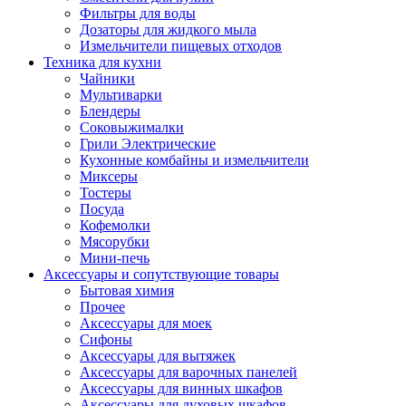
Фильтры для воды
Дозаторы для жидкого мыла
Измельчители пищевых отходов
Техника для кухни
Чайники
Мультиварки
Блендеры
Соковыжималки
Грили Электрические
Кухонные комбайны и измельчители
Миксеры
Тостеры
Посуда
Кофемолки
Мясорубки
Мини-печь
Аксессуары и сопутствующие товары
Бытовая химия
Прочее
Аксессуары для моек
Сифоны
Аксессуары для вытяжек
Аксессуары для варочных панелей
Аксессуары для винных шкафов
Аксессуары для духовых шкафов