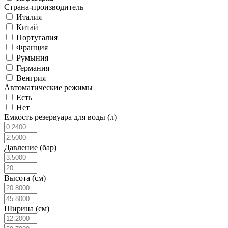
Страна-производитель
Италия
Китай
Португалия
Франция
Румыния
Германия
Венгрия
Автоматические режимы
Есть
Нет
Емкость резервуара для воды (л)
Давление (бар)
Высота (см)
Ширина (см)