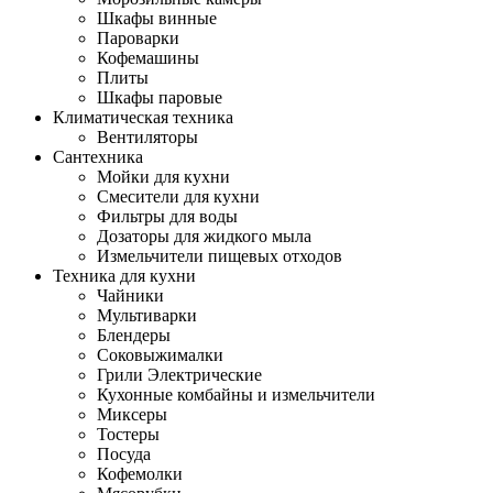
Шкафы винные
Пароварки
Кофемашины
Плиты
Шкафы паровые
Климатическая техника
Вентиляторы
Сантехника
Мойки для кухни
Смесители для кухни
Фильтры для воды
Дозаторы для жидкого мыла
Измельчители пищевых отходов
Техника для кухни
Чайники
Мультиварки
Блендеры
Соковыжималки
Грили Электрические
Кухонные комбайны и измельчители
Миксеры
Тостеры
Посуда
Кофемолки