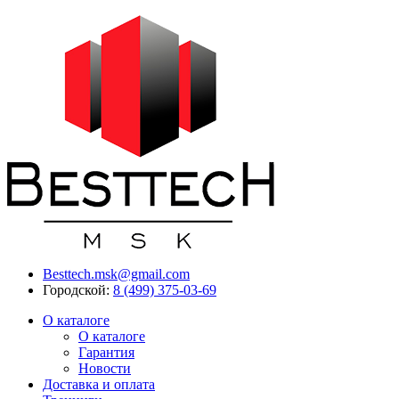
Besttech.msk@gmail.com
Городской:
8 (499) 375-03-69
О каталоге
О каталоге
Гарантия
Новости
Доставка и оплата