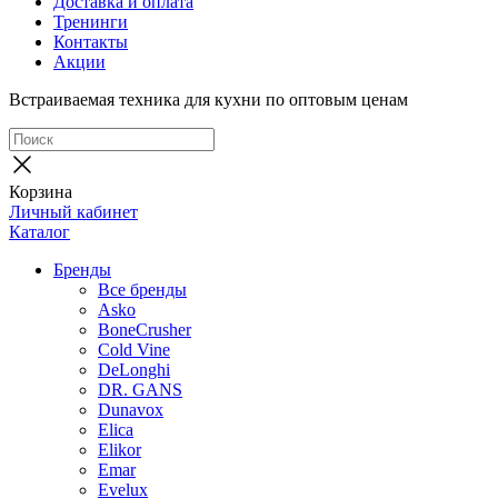
Доставка и оплата
Тренинги
Контакты
Акции
Встраиваемая техника для кухни по оптовым ценам
Корзина
Личный кабинет
Каталог
Бренды
Все бренды
Asko
BoneCrusher
Cold Vine
DeLonghi
DR. GANS
Dunavox
Elica
Elikor
Emar
Evelux