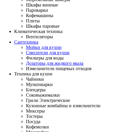
Шкафы винные
Пароварки
Кофемашины
Плиты
Шкафы паровые
Климатическая техника
Вентиляторы
Сантехника
Мойки для кухни
Смесители для кухни
Фильтры для воды
Дозаторы для жидкого мыла
Измельчители пищевых отходов
Техника для кухни
Чайники
Мультиварки
Блендеры
Соковыжималки
Грили Электрические
Кухонные комбайны и измельчители
Миксеры
Тостеры
Посуда
Кофемолки