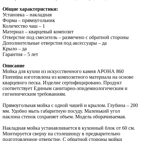
Общие характеристики:
Установка – накладная
Форма – прямоугольник
Количество чаш – 1
Материал – кварцевый композит
Отверстие под смеситель – размечено с обратной стороны
Дополнительные отверстия под аксессуары – да
Крыло – да
Гарантия – 5 лет
Описание
Мойка для кухни из искусственного камня АРОНА 860
Florentina изготовлена из композитного материала на основе
кварцевого песка. Изделие сертифицировано. Продукт
соответствует Единым санитарно-эпидемиологическим и
гигиеническим требованиям.
Прямоугольная мойка с одной чашей и крылом. Глубина – 200
мм. Удобно мыть габаритную посуду. Маленький угол
наклона стенок сохраняет объем. Модель оборачиваемая.
Накладная мойка устанавливается в кухонный блок от 60 см.
Монтируется сверху на столешницу в предварительно
подготовленное отверстие. С обратной стороны мойки