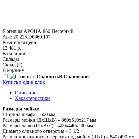
Florentina АРОНА-860 Песочный
Арт: 20.225.D0860.107
Розничная цена
13 481 р.
В наличии
Склады
Склад
(2)
В корзину
Сравнить
В Сравнении
Купить в один клик
Описание
Характеристики
Размеры мойки:
Ширина шкафа – 600 мм
Размеры мойки (ДхШхВ) – 860х510х217 мм
Размеры чаши (ШхВхГ) – 400х440х200 мм
Диаметр сливного отверстия – 3 1/2 "
Размер монтажного отверстия под мойку (ШхГ) – 840х490 мм