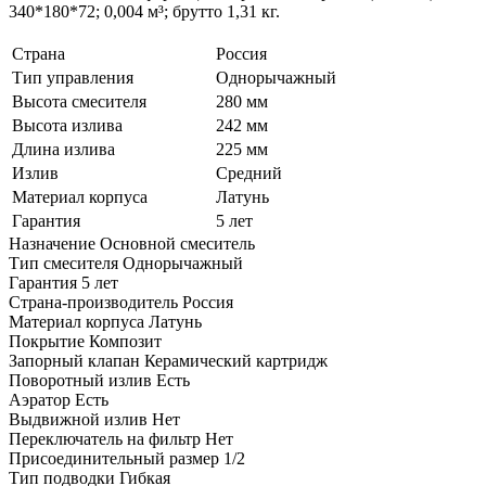
340*180*72; 0,004 м³; брутто 1,31 кг.
Страна
Россия
Тип управления
Однорычажный
Высота смесителя
280 мм
Высота излива
242 мм
Длина излива
225 мм
Излив
Средний
Материал корпуса
Латунь
Гарантия
5 лет
Назначение
Основной смеситель
Тип смесителя
Однорычажный
Гарантия
5 лет
Страна-производитель
Россия
Материал корпуса
Латунь
Покрытие
Композит
Запорный клапан
Керамический картридж
Поворотный излив
Есть
Аэратор
Есть
Выдвижной излив
Нет
Переключатель на фильтр
Нет
Присоединительный размер
1/2
Тип подводки
Гибкая