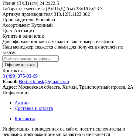
Излив (ВхД) (см)
24.2х22.5
Габариты смесителя (ВхШхД) (см)
28х16.8х23.3
Артикул производителя
313.12H.1123.302
Производитель
Florentina
Ассортимент
Кухонный
Цвет
Антрацит
Купить в один клик
Для оформления заказа укажите ваш номер телефона.
Наш менеджер свяжется с вами для получения деталей по
заказу.
Оформить заказ
Контакты
8 (499) 375-03-69
E-mail:
Besttech.msk@gmail.com
Адрес:
Московская область, Химки, Транспортный проезд, 2А
Информация
Акции
Доставка и оплата
Контакты
Информация, приведенная на сайте, носит исключительно
рекламно-информационный характер и не является