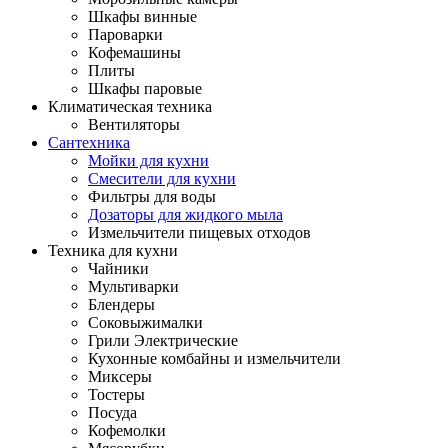
Шкафы винные
Пароварки
Кофемашины
Плиты
Шкафы паровые
Климатическая техника
Вентиляторы
Сантехника
Мойки для кухни
Смесители для кухни
Фильтры для воды
Дозаторы для жидкого мыла
Измельчители пищевых отходов
Техника для кухни
Чайники
Мультиварки
Блендеры
Соковыжималки
Грили Электрические
Кухонные комбайны и измельчители
Миксеры
Тостеры
Посуда
Кофемолки