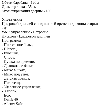
Объем барабана - 120 л
Диаметр люка - 35 см
Угол открывания дверцы - 180
Управление
Цифровой дисплей с индикацией времени до конца стирки
- да
Wi-Fi управление - Встроено
Дисплей - Цифровой дисплей
Программы
- Постельное белье,
- Шерсть,
- Рубашки,
- Спорт,
- Сушка по времени,
- Деликатное белье,
- Микс в шкаф,
- Микс под утюг,
- Детская одежда,
- Полотенца,
- Удаленное управление,
- Хлопок,
- Eco,
- Quick 49',
- Allergy Safe,