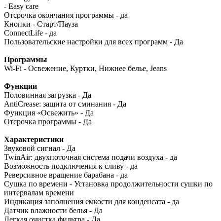
- Easy care
Отсрочка окончания программы - да
Кнопки - Старт/Пауза
ConnectLife - да
Пользовательские настройки для всех программ - Да
Программы
Wi-Fi - Освежение, Куртки, Нижнее белье, Jeans
Функции
Половинная загрузка - Да
AntiCrease: защита от сминания - Да
Функция «Освежить» - Да
Отсрочка программы - Да
Характеристики
Звуковой сигнал - Да
TwinAir: двухпоточная система подачи воздуха - да
Возможность подключения к сливу - да
Реверсивное вращение барабана - да
Сушка по времени - Установка продолжительности сушки по
интервалам времени
Индикация заполнения емкости для конденсата - да
Датчик влажности белья - Да
Легкая очистка фильтра - Да