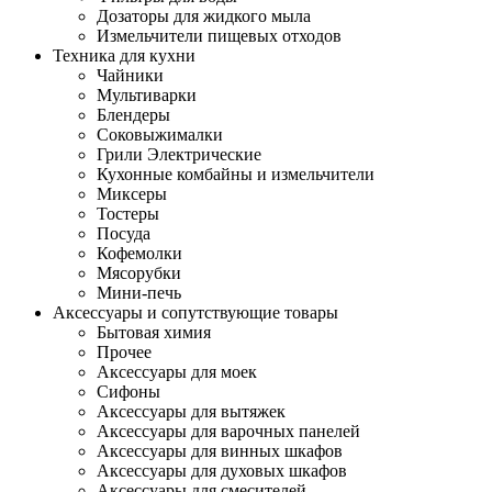
Дозаторы для жидкого мыла
Измельчители пищевых отходов
Техника для кухни
Чайники
Мультиварки
Блендеры
Соковыжималки
Грили Электрические
Кухонные комбайны и измельчители
Миксеры
Тостеры
Посуда
Кофемолки
Мясорубки
Мини-печь
Аксессуары и сопутствующие товары
Бытовая химия
Прочее
Аксессуары для моек
Сифоны
Аксессуары для вытяжек
Аксессуары для варочных панелей
Аксессуары для винных шкафов
Аксессуары для духовых шкафов
Аксессуары для смесителей