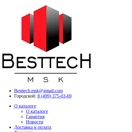
Besttech.msk@gmail.com
Городской:
8 (499) 375-03-69
О каталоге
О каталоге
Гарантия
Новости
Доставка и оплата