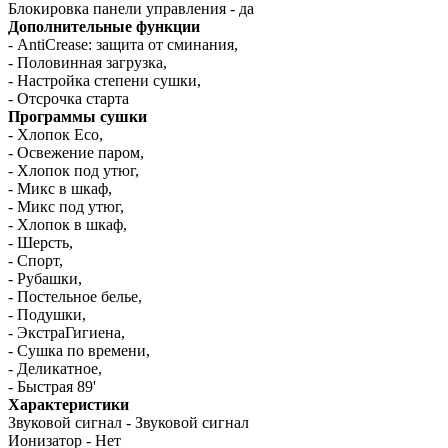
Блокировка панели управления - да
Дополнительные функции
- AntiCrease: защита от сминания,
- Половинная загрузка,
- Настройка степени сушки,
- Отсрочка старта
Программы сушки
- Хлопок Есо,
- Освежение паром,
- Хлопок под утюг,
- Микс в шкаф,
- Микс под утюг,
- Хлопок в шкаф,
- Шерсть,
- Спорт,
- Рубашки,
- Постельное белье,
- Подушки,
- ЭкстраГигиена,
- Сушка по времени,
- Деликатное,
- Быстрая 89'
Характеристики
Звуковой сигнал - Звуковой сигнал
Ионизатор - Нет