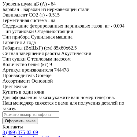
Уровень шума дБ (А) - 64
Барабан - Барабан из нержавеющей стали
Эквивалент CO2 (т) - 0.515
Герметичная система - да
Содержание фторированных парниковых газов, кг - 0.094
Тип установки
Отдельностоящий
Тип прибора
Сушильная машина
Гарантия
2 года
Габариты (ВхШхГ) (см)
85х60х62.5
Сигнал завершения работы
Акустический
Тип сушки
С тепловым насосом
Количество белья (кг)
9
Артикул производителя
744478
Производитель
Gorenje
Ассортимент
Основной
Цвет
Белый
Купить в один клик
Для оформления заказа укажите ваш номер телефона.
Наш менеджер свяжется с вами для получения деталей по
заказу.
Оформить заказ
Контакты
8 (499) 375-03-69