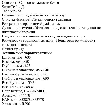
Сенсоры - Сенсор влажности белья
SteamTech - Да
TwinAir - да
Возможность подключения к сливу - да
Oчистка фильтра - Легкая очистка фильтра
Реверсивное вращение барабана - да
Сушка по времени - Установка продолжительности сушки по
интервалам времени
Индикация заполнения емкости для конденсата - да
Регулировка громкости сигнала - Пошаговая регулировка
громкости сигнала
NatureDry - да
Технические характеристики
Ширина, мм - 600
Высота, мм - 850
Глубина, мм - 625
Ширина в упаковке, мм - 640
Высота в упаковке, мм - 870
Глубина в упаковке, мм - 690
Вес брутто, кг - 50.3
Вес нетто, кг - 48.4
Напряжение, В - 220-240 B
Артикул - 744478
ЕАN-код - 3838782872778
Хладагент - R290