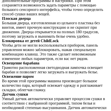
дополнительные программы и настройки. При этом
сохраняется возможность задать параметры с помощью
большого сенсорного интерфейса, чтобы точно определить
способ сушки ваших вещей.
Плоская дверца
Большая дверца, изготовленная из цельного пластика без
винтов, имеет прочную конструкцию и не скрипит при
движении. Дверца открывается на полных 180 градусов,
поэтому загружать и вынимать белье очень удобно.
Блокировка от детей ChildLock
Чтобы дети не могли воспользоваться прибором, панель
управления можно заблокировать, нажав специальную
комбинацию клавиш. Это также сделает невозможным
изменение любых параметров, если вас нет рядом.
Освещение барабана
Грамотно расположенная светодиодная лампочка освещает
барабан и позволяет легко загружать и выгружать белье.
Освежение паром
Во время этой программы машина производит большое
количество пара, который освежает одежду и разглаживает
складки, облегчая глажку.
Датчик сушки
Умный датчик автоматически управляет процессом сушки в
соответствии с выбранной программой, типом белья и
необходимой степенью высушивания. Датчик автоматически