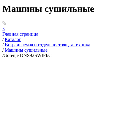
Машины сушильные
×
Главная страница
/
Каталог
/
Встраиваемая и отдельностоящая техника
/
Машины сушильные
/
Gorenje DNS92SWIFI/C