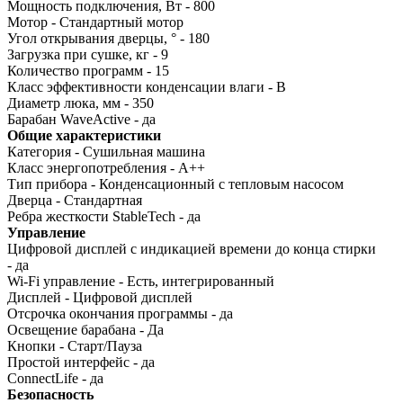
Мощность подключения, Вт - 800
Mотор - Стандартный мотор
Угол открывания дверцы, ° - 180
Загрузка при сушке, кг - 9
Количество программ - 15
Класс эффективности конденсации влаги - B
Диаметр люка, мм - 350
Барабан WaveActive - да
Общие характеристики
Категория - Сушильная машина
Класс энергопотребления - A++
Тип прибора - Конденсационный с тепловым насосом
Дверца - Стандартная
Ребра жесткости StableTech - да
Управление
Цифровой дисплей с индикацией времени до конца стирки
- да
Wi-Fi управление - Есть, интегрированный
Дисплей - Цифровой дисплей
Отсрочка окончания программы - да
Освещение барабана - Да
Кнопки - Старт/Пауза
Простой интерфейс - да
ConnectLife - да
Безопасность