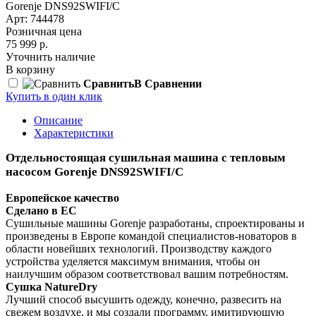
Gorenje DNS92SWIFI/C
Арт: 744478
Розничная цена
75 999 р.
Уточнить наличие
В корзину
Сравнить
В Сравнении
Купить в один клик
Описание
Характеристики
Отдельностоящая сушильная машина с тепловым
насосом Gorenje DNS92SWIFI/C
Европейское качество
Сделано в ЕС
Сушильные машины Gorenje разработаны, спроектированы и
произведены в Европе командой специалистов-новаторов в
области новейших технологий. Производству каждого
устройства уделяется максимум внимания, чтобы он
наилучшим образом соответствовал вашим потребностям.
Сушка NatureDry
Лучший способ высушить одежду, конечно, развесить на
свежем воздухе, и мы создали программу, имитирующую