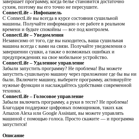
завершает программу, когда белье становится достаточно
сухим, поэтому вы его точно не пересушите.
ConnectLife – Инфопанель
С ConnectLife вы всегда в курсе состояния сушильной
машины. Получайте информацию о ее работе в реальном
времени и будьте спокойны — все под контролем.
ConnectLife – Уведомления
Независимо от того, где вы находитесь, ваша сушильная
машина всегда с вами на связи. Получайте уведомления о
завершении сушки, а также о возможных ошибках и
предупреждениях на свое мобильное устройство.
ConnectLife – Удаленное управление
Забыли запустить программу? Не проблема! Вы можете
запустить сушильную машину через приложение где бы вы ни
были. Включите машину, выберите программу, активируйте
нужные функции и наслаждайтесь удобствами современной
техники.
ConnectLife – Голосовое управление
Забыли включить программу, а руки в тесте? Не проблема!
Благодаря поддержке цифровых помощников, таких как
Amazon Alexa или Google Assistant, вы можете управлять
машиной с помощью голоса. Просто скажите — и программа
запустится!
Описание