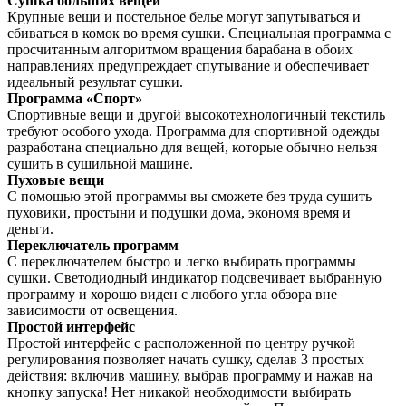
Сушка больших вещей
Крупные вещи и постельное белье могут запутываться и
сбиваться в комок во время сушки. Специальная программа с
просчитанным алгоритмом вращения барабана в обоих
направлениях предупреждает спутывание и обеспечивает
идеальный результат сушки.
Программа «Спорт»
Спортивные вещи и другой высокотехнологичный текстиль
требуют особого ухода. Программа для спортивной одежды
разработана специально для вещей, которые обычно нельзя
сушить в сушильной машине.
Пуховые вещи
С помощью этой программы вы сможете без труда сушить
пуховики, простыни и подушки дома, экономя время и
деньги.
Переключатель программ
С переключателем быстро и легко выбирать программы
сушки. Светодиодный индикатор подсвечивает выбранную
программу и хорошо виден с любого угла обзора вне
зависимости от освещения.
Простой интерфейс
Простой интерфейс с расположенной по центру ручкой
регулирования позволяет начать сушку, сделав 3 простых
действия: включив машину, выбрав программу и нажав на
кнопку запуска! Нет никакой необходимости выбирать