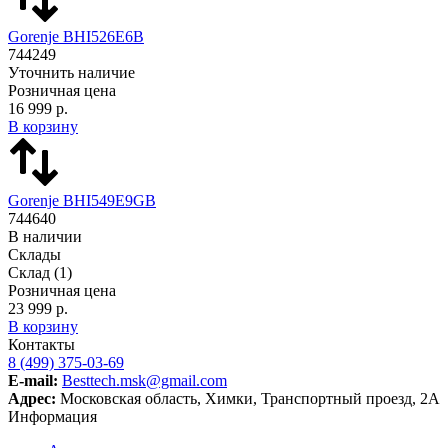
Gorenje BHI526E6B
744249
Уточнить наличие
Розничная цена
16 999 р.
В корзину
Gorenje BHI549E9GB
744640
В наличии
Склады
Склад
(1)
Розничная цена
23 999 р.
В корзину
Контакты
8 (499) 375-03-69
E-mail:
Besttech.msk@gmail.com
Адрес:
Московская область, Химки, Транспортный проезд, 2А
Информация