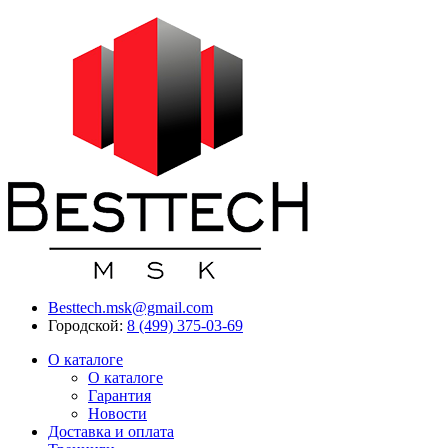
Besttech.msk@gmail.com
Городской:
8 (499) 375-03-69
О каталоге
О каталоге
Гарантия
Новости
Доставка и оплата