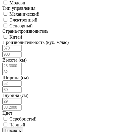
Модерн
Тип управления
Механический
Электронный
Сенсорный
Страна-производитель
Китай
Производительность (куб. м/час)
Высота (см)
Ширина (см)
Глубина (см)
Цвет
Серебристый
Чёрный