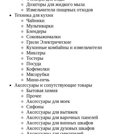
Дозаторы для жидкого мыла
Измельчители пищевых отходов
Техника для кухни
Чайники
Мультиварки
Блендеры
Соковыжималки
Грили Электрические
Кухонные комбайны и измельчители
Миксеры
Тостеры
Посуда
Кофемолки
Мясорубки
Мини-печь
Аксессуары и сопутствующие товары
Бытовая химия
Прочее
Аксессуары для моек
Сифоны
Аксессуары для вытяжек
Аксессуары для варочных панелей
Аксессуары для винных шкафов
Аксессуары для духовых шкафов
Аксессуары для смесителей