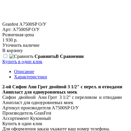
Granfest А7500SP О/У
Арт: А7500SP О/У
Розничная цена
1 930 р.
Уточнить наличие
В корзину
Сравнить
В Сравнении
Купить в один клик
Описание
Характеристики
2-ой Сифон Ани Грот двойной 3 1/2" с перел. и отводами
Анипласт для одноуровневых моек
Сифон двойной Ани Грот 3 1/2" с переливом и отводами
Анипласт для одноуровневых моек
Артикул производителя
А7500SP О/У
Производитель
GranFest
Ассортимент
Кухонный
Купить в один клик
Для оформления заказа укажите ваш номер телефона.