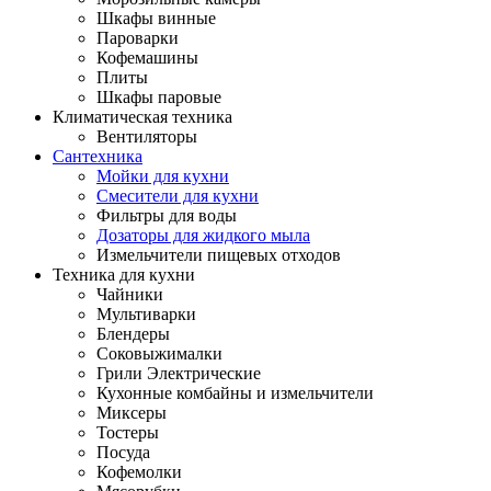
Шкафы винные
Пароварки
Кофемашины
Плиты
Шкафы паровые
Климатическая техника
Вентиляторы
Сантехника
Мойки для кухни
Смесители для кухни
Фильтры для воды
Дозаторы для жидкого мыла
Измельчители пищевых отходов
Техника для кухни
Чайники
Мультиварки
Блендеры
Соковыжималки
Грили Электрические
Кухонные комбайны и измельчители
Миксеры
Тостеры
Посуда
Кофемолки