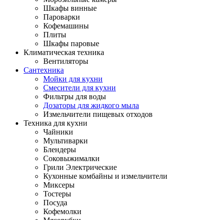
Шкафы винные
Пароварки
Кофемашины
Плиты
Шкафы паровые
Климатическая техника
Вентиляторы
Сантехника
Мойки для кухни
Смесители для кухни
Фильтры для воды
Дозаторы для жидкого мыла
Измельчители пищевых отходов
Техника для кухни
Чайники
Мультиварки
Блендеры
Соковыжималки
Грили Электрические
Кухонные комбайны и измельчители
Миксеры
Тостеры
Посуда
Кофемолки