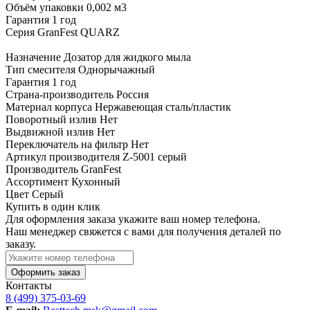
Объём упаковки 0,002 м3
Гарантия 1 год
Серия GranFest QUARZ
Назначение
Дозатор для жидкого мыла
Тип смесителя
Однорычажный
Гарантия
1 год
Страна-производитель
Россия
Материал корпуса
Нержавеющая сталь/пластик
Поворотный излив
Нет
Выдвижной излив
Нет
Переключатель на фильтр
Нет
Артикул производителя
Z-5001 серый
Производитель
GranFest
Ассортимент
Кухонный
Цвет
Серый
Купить в один клик
Для оформления заказа укажите ваш номер телефона.
Наш менеджер свяжется с вами для получения деталей по
заказу.
Оформить заказ
Контакты
8 (499) 375-03-69