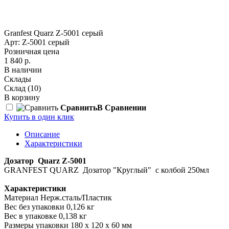
Granfest Quarz Z-5001 серый
Арт: Z-5001 серый
Розничная цена
1 840 р.
В наличии
Склады
Склад
(10)
В корзину
Сравнить
В Сравнении
Купить в один клик
Описание
Характеристики
Дозатор Quarz Z-5001
GRANFEST QUARZ Дозатор "Круглый" с колбой 250мл
Характеристики
Материал Нерж.сталь/Пластик
Вес без упаковки 0,126 кг
Вес в упаковке 0,138 кг
Размеры упаковки 180 х 120 х 60 мм