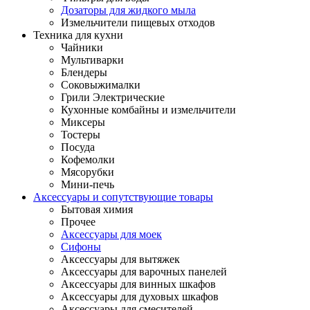
Дозаторы для жидкого мыла
Измельчители пищевых отходов
Техника для кухни
Чайники
Мультиварки
Блендеры
Соковыжималки
Грили Электрические
Кухонные комбайны и измельчители
Миксеры
Тостеры
Посуда
Кофемолки
Мясорубки
Мини-печь
Аксессуары и сопутствующие товары
Бытовая химия
Прочее
Аксессуары для моек
Сифоны
Аксессуары для вытяжек
Аксессуары для варочных панелей
Аксессуары для винных шкафов
Аксессуары для духовых шкафов
Аксессуары для смесителей