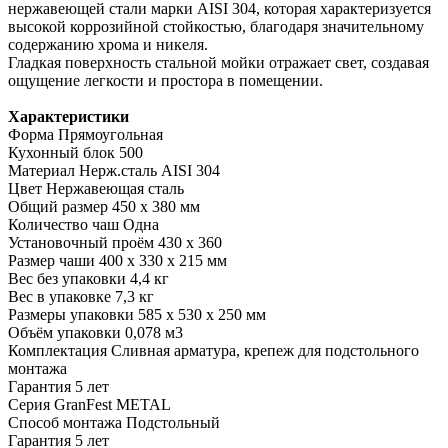
нержавеющей стали марки AISI 304, которая характеризуется
высокой коррозийной стойкостью, благодаря значительному
содержанию хрома и никеля.
Гладкая поверхность стальной мойки отражает свет, создавая
ощущение легкости и простора в помещении.
Характеристики
Форма Прямоугольная
Кухонный блок 500
Материал Нерж.сталь AISI 304
Цвет Нержавеющая сталь
Общий размер 450 х 380 мм
Количество чаш Одна
Установочный проём 430 х 360
Размер чаши 400 х 330 х 215 мм
Вес без упаковки 4,4 кг
Вес в упаковке 7,3 кг
Размеры упаковки 585 х 530 х 250 мм
Объём упаковки 0,078 м3
Комплектация Сливная арматура, крепеж для подстольного
монтажа
Гарантия 5 лет
Серия GranFest METAL
Способ монтажа Подстольный
Гарантия
5 лет