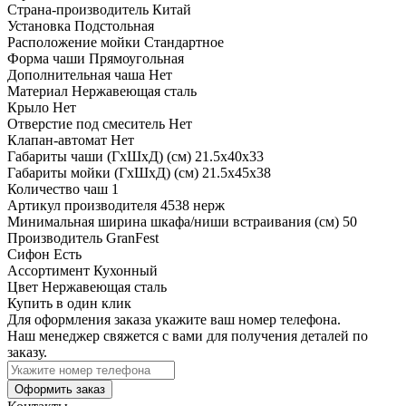
Страна-производитель
Китай
Установка
Подстольная
Расположение мойки
Стандартное
Форма чаши
Прямоугольная
Дополнительная чаша
Нет
Материал
Нержавеющая сталь
Крыло
Нет
Отверстие под смеситель
Нет
Клапан-автомат
Нет
Габариты чаши (ГхШхД) (см)
21.5х40х33
Габариты мойки (ГхШхД) (см)
21.5х45х38
Количество чаш
1
Артикул производителя
4538 нерж
Минимальная ширина шкафа/ниши встраивания (см)
50
Производитель
GranFest
Сифон
Есть
Ассортимент
Кухонный
Цвет
Нержавеющая сталь
Купить в один клик
Для оформления заказа укажите ваш номер телефона.
Наш менеджер свяжется с вами для получения деталей по
заказу.
Оформить заказ