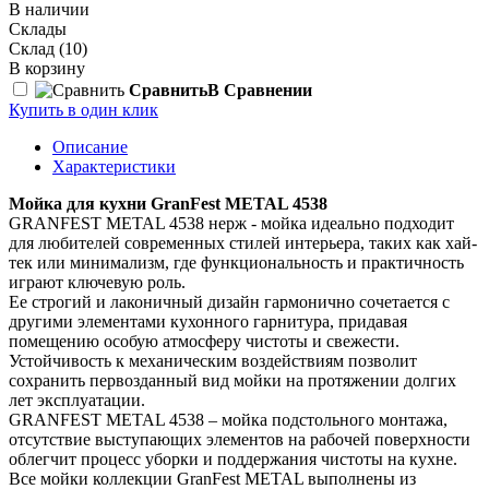
В наличии
Склады
Склад
(10)
В корзину
Сравнить
В Сравнении
Купить в один клик
Описание
Характеристики
Мойка для кухни GranFest METAL 4538
GRANFEST METAL 4538 нерж - мойка идеально подходит
для любителей современных стилей интерьера, таких как хай-
тек или минимализм, где функциональность и практичность
играют ключевую роль.
Ее строгий и лаконичный дизайн гармонично сочетается с
другими элементами кухонного гарнитура, придавая
помещению особую атмосферу чистоты и свежести.
Устойчивость к механическим воздействиям позволит
сохранить первозданный вид мойки на протяжении долгих
лет эксплуатации.
GRANFEST METAL 4538 – мойка подстольного монтажа,
отсутствие выступающих элементов на рабочей поверхности
облегчит процесс уборки и поддержания чистоты на кухне.
Все мойки коллекции GranFest METAL выполнены из