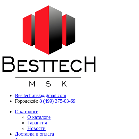
Besttech.msk@gmail.com
Городской:
8 (499) 375-03-69
О каталоге
О каталоге
Гарантия
Новости
Доставка и оплата