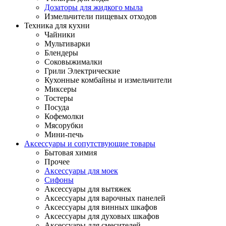
Дозаторы для жидкого мыла
Измельчители пищевых отходов
Техника для кухни
Чайники
Мультиварки
Блендеры
Соковыжималки
Грили Электрические
Кухонные комбайны и измельчители
Миксеры
Тостеры
Посуда
Кофемолки
Мясорубки
Мини-печь
Аксессуары и сопутствующие товары
Бытовая химия
Прочее
Аксессуары для моек
Сифоны
Аксессуары для вытяжек
Аксессуары для варочных панелей
Аксессуары для винных шкафов
Аксессуары для духовых шкафов
Аксессуары для смесителей