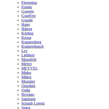
Florentina
Franke
Gorenje
GranFest
Graude
Haier
Hiberg
Körting
Krona
Kuppersberg
Kuppersbusch
Lex
Liebherr
Maunfeld
Meferi
MEYVEL
Midea
Millen
Monsher
Omoikiri
Oulin
Rivelato
Samsung
Schaub Lorenz
Smeg