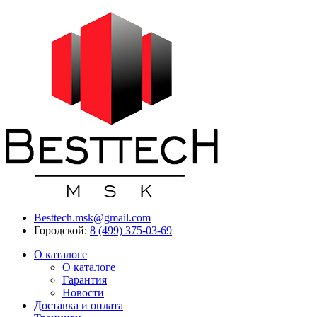
Besttech.msk@gmail.com
Городской:
8 (499) 375-03-69
О каталоге
О каталоге
Гарантия
Новости
Доставка и оплата