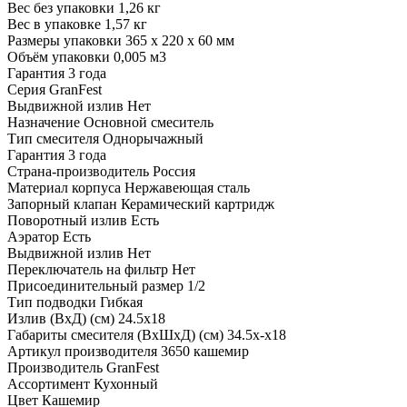
Вес без упаковки 1,26 кг
Вес в упаковке 1,57 кг
Размеры упаковки 365 х 220 х 60 мм
Объём упаковки 0,005 м3
Гарантия 3 года
Серия GranFest
Выдвижной излив Нет
Назначение
Основной смеситель
Тип смесителя
Однорычажный
Гарантия
3 года
Страна-производитель
Россия
Материал корпуса
Нержавеющая сталь
Запорный клапан
Керамический картридж
Поворотный излив
Есть
Аэратор
Есть
Выдвижной излив
Нет
Переключатель на фильтр
Нет
Присоединительный размер
1/2
Тип подводки
Гибкая
Излив (ВхД) (см)
24.5х18
Габариты смесителя (ВхШхД) (см)
34.5х-х18
Артикул производителя
3650 кашемир
Производитель
GranFest
Ассортимент
Кухонный
Цвет
Кашемир