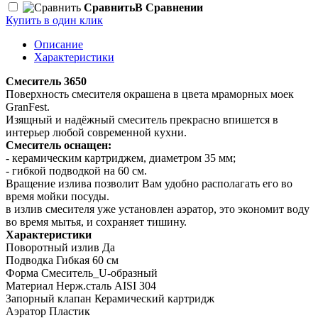
Сравнить
В Сравнении
Купить в один клик
Описание
Характеристики
Смеситель 3650
Поверхность смесителя окрашена в цвета мраморных моек
GranFest.
Изящный и надёжный смеситель прекрасно впишется в
интерьер любой современной кухни.
Смеситель оснащен:
- керамическим картриджем, диаметром 35 мм;
- гибкой подводкой на 60 см.
Вращение излива позволит Вам удобно располагать его во
время мойки посуды.
в излив смесителя уже установлен аэратор, это экономит воду
во время мытья, и сохраняет тишину.
Характеристики
Поворотный излив Да
Подводка Гибкая 60 см
Форма Смеситель_U-образный
Материал Нерж.сталь AISI 304
Запорный клапан Керамический картридж
Аэратор Пластик