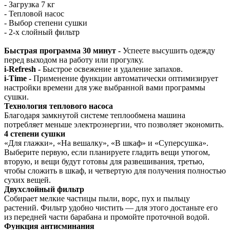
- Загрузка 7 кг
- Тепловой насос
- Выбор степени сушки
- 2-х слойный фильтр
Быстрая программа 30 минут -
Успеете высушить одежду
перед выходом на работу или прогулку.
i-Refresh -
Быстрое освежение и удаление запахов.
i-Time -
Применение функции автоматически оптимизирует
настройки времени для уже выбранной вами программы
сушки.
Технология теплового насоса
Благодаря замкнутой системе теплообмена машина
потребляет меньше электроэнергии, что позволяет экономить.
4 степени сушки
«Для глажки», «На вешалку», «В шкаф» и «Суперсушка».
Выберите первую, если планируете гладить вещи утюгом,
вторую, и вещи будут готовы для развешивания, третью,
чтобы сложить в шкаф, и четвертую для получения полностью
сухих вещей.
Двухслойный фильтр
Собирает мелкие частицы пыли, ворс, пух и пыльцу
растений. Фильтр удобно чистить — для этого достаньте его
из передней части барабана и промойте проточной водой.
Функция антисминания