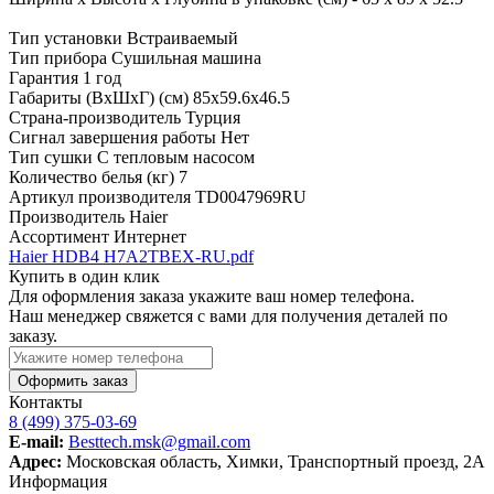
Тип установки
Встраиваемый
Тип прибора
Сушильная машина
Гарантия
1 год
Габариты (ВхШхГ) (см)
85х59.6х46.5
Страна-производитель
Турция
Сигнал завершения работы
Нет
Тип сушки
С тепловым насосом
Количество белья (кг)
7
Артикул производителя
TD0047969RU
Производитель
Haier
Ассортимент
Интернет
Haier HDB4 H7A2TBEX-RU.pdf
Купить в один клик
Для оформления заказа укажите ваш номер телефона.
Наш менеджер свяжется с вами для получения деталей по
заказу.
Оформить заказ
Контакты
8 (499) 375-03-69
E-mail:
Besttech.msk@gmail.com
Адрес:
Московская область, Химки, Транспортный проезд, 2А
Информация