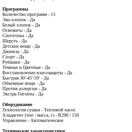
Программы
Количество программ - 15
Эко-хлопок - Да
Белый хлопок - Да
Освежить - Да
Синтетика - Да
Шерсть - Да
Детские вещи - Да
Джинсы - Да
Спорт - Да
Рубашки - Да
Темные и Цветные - Да
Восстановление влагозащиты - Да
Быстрая З0'-45'-59' - Да
Объемные вещи - Да
Против аллергии - Да
Экстра Гигиена - Да
Оборудование
Технология сушки - Тепловой насос
Хладагент (тип / масса, г) - R290 / 150
Управление - Автоматическое
Технические характеристики