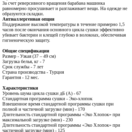
За счет реверсивного вращения барабана машинка
равномерно просушивает и разглаживает вещи. На одежде не
образуются складки.
Антиаллергенная опция
Поддержание высокой температуры в течение примерно 1,5
часов после окончания основного цикла сушки эффективно
убивает бактерии и клещей глубоко в волокнах, обеспечивая
гигиеническую защиту.
Общие спецификации
Размер - Узкая (37 – 49 см)
Загрузка белья, кг - 7
Срок службы - 7 лет
Страна производства - Турция
Гарантия - 12 мес.
Характеристики
Уровень шума цикла сушки дБ (А) - 67
Стандартная программа сушки - Эко-хлопок
Взвешенное время стандартной программы сушки при
полной и частичной загрузке (мин) - 170
Длительность стандартной программы «Эко Хлопок» при
максимальной загрузке (мин) - 230
Длительность стандартной программы «Эко Хлопок» при
частичной загрузке (мин) - 125