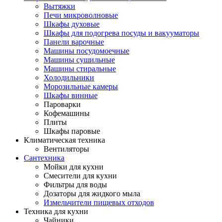
Вытяжки
Печи микроволновые
Шкафы духовые
Шкафы для подогрева посуды и вакууматоры
Панели варочные
Машины посудомоечные
Машины сушильные
Машины стиральные
Холодильники
Морозильные камеры
Шкафы винные
Пароварки
Кофемашины
Плиты
Шкафы паровые
Климатическая техника
Вентиляторы
Сантехника
Мойки для кухни
Смесители для кухни
Фильтры для воды
Дозаторы для жидкого мыла
Измельчители пищевых отходов
Техника для кухни
Чайники