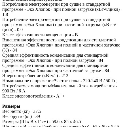
Потребление электроэнергии при сушке в стандартной
программе «Эко Хлопок» при полной загрузке (кВт·ч/цикл) -
1.8
Потребление электроэнергии при сушке в стандартной
программе «Эко Хлопок») при частичной загрузке (кВт·ч/
цикл) - 0.9
Класс эффективности конденсации - B
Взвешенная эффективность конденсации для стандартной
программы «Эко Хлопок» при полной и частичной загрузке
(%) - 84
Средняя эффективность конденсации для стандартной
программы «Эко Хлопок» при полной загрузке - 84
Средняя эффективность конденсации для стандартной
программы «Эко Хлопок» при частичной загрузке - 84
Энергопотребление (кВтч/г) - 212
Номинальное напряжение/Частота тока - 220-240 В / 50 Гц
Потребляемая мощность/Максимальный ток потребления -
900 Вт / 6 А
Класс энергопотребления - A++
Размеры
Вес нетто (кг) - 37.5
Вес брутто (кг) - 39
Размеры (Ш х В х Г см) - 59.6 х 85 х 46.5
Ширина х Высота х Глубина в упаковке (см) - 65 х 89 х 52.5