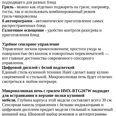
подходящего для разных блюд
Гриль
- можно как отдельно поджарить на гриле, например,
тосты, так и использовать комбинированный режим
гриль+микроволны
8 автопрограмм
- автоматическое приготовление самых
распространенных блюд
Галогенное освещение -
удобство контроля разогрева и
приготовления блюд
Удобное сенсорное управление
Управление легким прикосновением; простота ухода за
поверхностью без кнопок и поворотных переключателей —
вот главные достоинства современного сенсорного
управления.
Цифровой дисплей с белой подсветкой
Единый стиль кухонной техники Haier сделает вашу кухню
современной и стильной. Микроволновая печь будет отлично
смотреться в любом интерьере.
Микроволновая печь с грилем HMX-BTG207W подходит
для встраивания в верхние полки кухонной
мебели.
Глубина корпуса этой модели составляет всего 30 см.
Сенсорная панель управления с белыми индикаторами и
цифровым дисплеем придает модели стильный и лаконичный
внешний вид. Широкий выбор режимов и автопрограммы