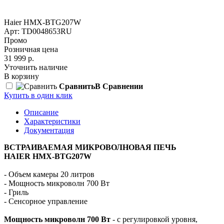
Haier HMX-BTG207W
Арт: TD0048653RU
Промо
Розничная цена
31 999 р.
Уточнить наличие
В корзину
Сравнить
В Сравнении
Купить в один клик
Описание
Характеристики
Документация
ВСТРАИВАЕМАЯ МИКРОВОЛНОВАЯ ПЕЧЬ
HAIER HMX-BTG207W
- Объем камеры 20 литров
- Мощность микроволн 700 Вт
- Гриль
- Сенсорное управление
Мощность микроволн 700 Вт
- с регулировкой уровня,