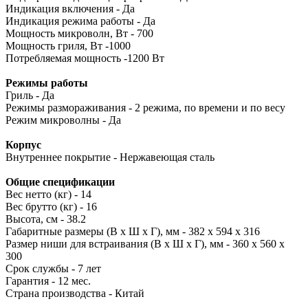
Индикация включения - Да
Индикация режима работы - Да
Mощность микроволн, Вт - 700
Мощность гриля, Вт -1000
Потребляемая мощность -1200 Вт
Режимы работы
Гриль - Да
Режимы размораживания - 2 режима, по времени и по весу
Режим микроволны - Да
Корпус
Внутреннее покрытие - Нержавеющая сталь
Общие спецификации
Вес нетто (кг) - 14
Вес брутто (кг) - 16
Высота, см - 38.2
Габаритные размеры (В x Ш x Г), мм - 382 х 594 х 316
Размер ниши для встраивания (В x Ш x Г), мм - 360 х 560 х
300
Срок службы - 7 лет
Гарантия - 12 мес.
Страна производства - Китай