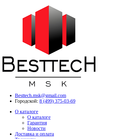
Besttech.msk@gmail.com
Городской:
8 (499) 375-03-69
О каталоге
О каталоге
Гарантия
Новости
Доставка и оплата