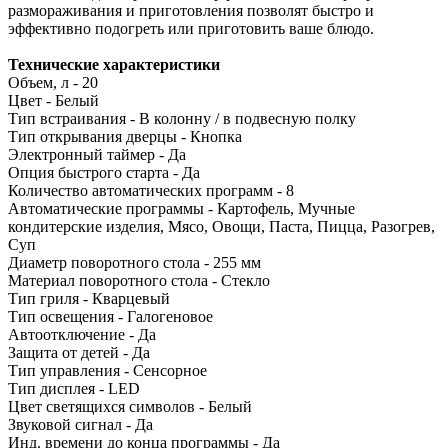
размораживания и приготовления позволят быстро и
эффективно подогреть или приготовить ваше блюдо.
Технические характеристики
Объем, л - 20
Цвет - Белый
Тип встраивания - В колонну / в подвесную полку
Тип открывания дверцы - Кнопка
Электронный таймер - Да
Опция быстрого старта - Да
Количество автоматических программ - 8
Автоматические программы - Картофель, Мучные
кондитерские изделия, Мясо, Овощи, Паста, Пицца, Разогрев,
Суп
Диаметр поворотного стола - 255 мм
Материал поворотного стола - Стекло
Тип гриля - Кварцевый
Тип освещения - Галогеновое
Автоотключение - Да
Защита от детей - Да
Тип управления - Сенсорное
Тип дисплея - LED
Цвет светящихся символов - Белый
Звуковой сигнал - Да
Инд. времени до конца программы - Да