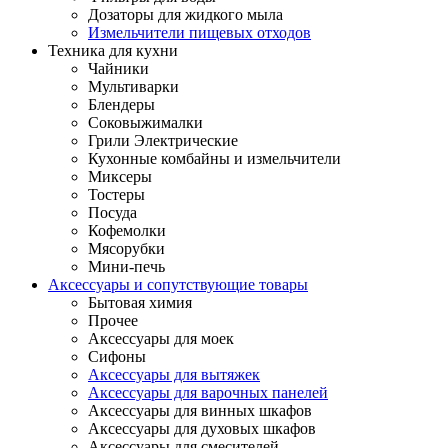
Дозаторы для жидкого мыла
Измельчители пищевых отходов
Техника для кухни
Чайники
Мультиварки
Блендеры
Соковыжималки
Грили Электрические
Кухонные комбайны и измельчители
Миксеры
Тостеры
Посуда
Кофемолки
Мясорубки
Мини-печь
Аксессуары и сопутствующие товары
Бытовая химия
Прочее
Аксессуары для моек
Сифоны
Аксессуары для вытяжек
Аксессуары для варочных панелей
Аксессуары для винных шкафов
Аксессуары для духовых шкафов
Аксессуары для смесителей