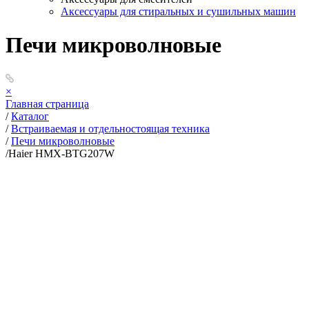
Аксессуары для стиральных и сушильных машин
Печи микроволновые
×
Главная страница
/
Каталог
/
Встраиваемая и отдельностоящая техника
/
Печи микроволновые
/
Haier HMX-BTG207W