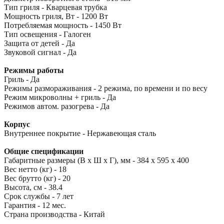
Тип гриля - Кварцевая трубка
Мощность гриля, Вт - 1200 Вт
Потребляемая мощность - 1450 Вт
Тип освещения - Галоген
Защита от детей - Да
Звуковой сигнал - Да
Режимы работы
Гриль - Да
Режимы размораживания - 2 режима, по времени и по весу
Режим микроволны + гриль - Да
Режимов автом. разогрева - Да
Корпус
Внутреннее покрытие - Нержавеющая сталь
Общие спецификации
Габаритные размеры (В x Ш x Г), мм - 384 х 595 х 400
Вес нетто (кг) - 18
Вес брутто (кг) - 20
Высота, см - 38.4
Срок службы - 7 лет
Гарантия - 12 мес.
Страна производства - Китай