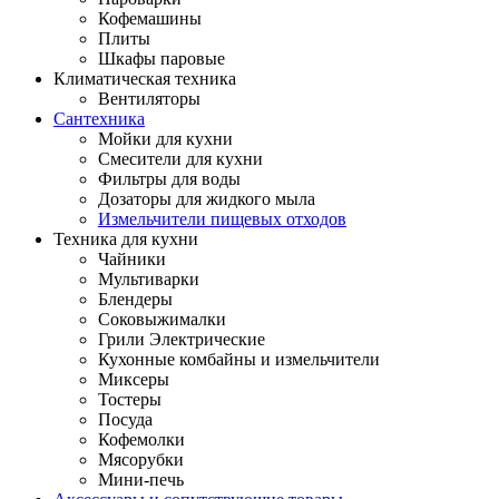
Кофемашины
Плиты
Шкафы паровые
Климатическая техника
Вентиляторы
Сантехника
Мойки для кухни
Смесители для кухни
Фильтры для воды
Дозаторы для жидкого мыла
Измельчители пищевых отходов
Техника для кухни
Чайники
Мультиварки
Блендеры
Соковыжималки
Грили Электрические
Кухонные комбайны и измельчители
Миксеры
Тостеры
Посуда
Кофемолки
Мясорубки
Мини-печь