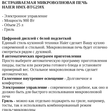
ВСТРАИВАЕМАЯ МИКРОВОЛНОВАЯ ПЕЧЬ
HAIER HMX-BTG259X
- Электронное управление
- Мощность 900 Вт
- Объем 25 л
- Гриль
Цифровой дисплей с белой подсветкой
Единый стиль кухонной техники Haier сделает Вашу кухню
современной и стильной. Микроволновая печь будет отлично
смотреться рядом с духовкой.
8 автоматических программ приготовления
Просто выберите автоматическую программу приготовления
пиццы, пасты или разогрева готового блюда и установите
примерный вес. Остальное микроволновая печь сделает
автоматически.
Галогенное внутреннее освещение
- Долговечное и
комфортное.
Электронное управление -
современное и удобное, как оно и
должно быть для быстрого использования микроволновой
печи
Гриль -
можно как отдельно поджарить на гриле, например,
тосты, так и использовать комбинированный режим
гриль+микроволны