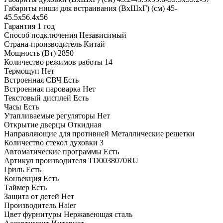
Габариты ниши для встраивания (ВхШхГ) (см)
45-
45.5х56.4х56
Гарантия
1 год
Способ подключения
Независимый
Страна-производитель
Китай
Мощность (Вт)
2850
Количество режимов работы
14
Термощуп
Нет
Встроенная СВЧ
Есть
Встроенная пароварка
Нет
Текстовый дисплей
Есть
Часы
Есть
Утапливаемые регуляторы
Нет
Открытие дверцы
Откидная
Направляющие для противней
Металлические решетки
Количество стекол духовки
3
Автоматические программы
Есть
Артикул производителя
TD0038070RU
Гриль
Есть
Конвекция
Есть
Таймер
Есть
Защита от детей
Нет
Производитель
Haier
Цвет фурнитуры
Нержавеющая сталь