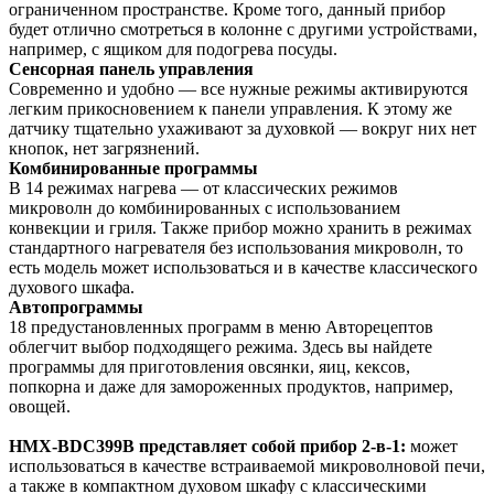
ограниченном пространстве. Кроме того, данный прибор
будет отлично смотреться в колонне с другими устройствами,
например, с ящиком для подогрева посуды.
Сенсорная панель управления
Современно и удобно — все нужные режимы активируются
легким прикосновением к панели управления. К этому же
датчику тщательно ухаживают за духовкой — вокруг них нет
кнопок, нет загрязнений.
Комбинированные программы
В 14 режимах нагрева — от классических режимов
микроволн до комбинированных с использованием
конвекции и гриля. Также прибор можно хранить в режимах
стандартного нагревателя без использования микроволн, то
есть модель может использоваться и в качестве классического
духового шкафа.
Автопрограммы
18 предустановленных программ в меню Авторецептов
облегчит выбор подходящего режима. Здесь вы найдете
программы для приготовления овсянки, яиц, кексов,
попкорна и даже для замороженных продуктов, например,
овощей.
HMX-BDC399B представляет собой прибор 2-в-1:
может
использоваться в качестве встраиваемой микроволновой печи,
а также в компактном духовом шкафу с классическими