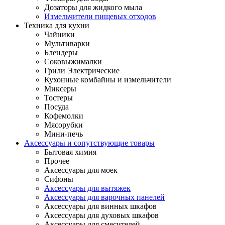
Дозаторы для жидкого мыла
Измельчители пищевых отходов
Техника для кухни
Чайники
Мультиварки
Блендеры
Соковыжималки
Грили Электрические
Кухонные комбайны и измельчители
Миксеры
Тостеры
Посуда
Кофемолки
Мясорубки
Мини-печь
Аксессуары и сопутствующие товары
Бытовая химия
Прочее
Аксессуары для моек
Сифоны
Аксессуары для вытяжек
Аксессуары для варочных панелей
Аксессуары для винных шкафов
Аксессуары для духовых шкафов
Аксессуары для смесителей