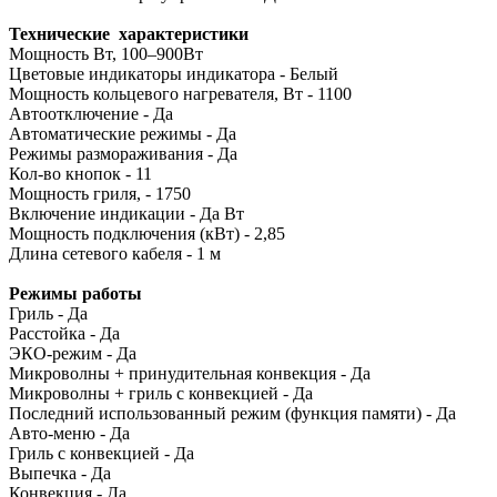
Технические
характеристики
Мощность Вт, 100–900Вт
Цветовые индикаторы индикатора - Белый
Мощность кольцевого нагревателя, Вт - 1100
Автоотключение - Да
Автоматические режимы - Да
Режимы размораживания - Да
Кол-во кнопок - 11
Мощность гриля, - 1750
Включение индикации - Да Вт
Мощность подключения (кВт) - 2,85
Длина сетевого кабеля - 1 м
Режимы работы
Гриль - Да
Расстойка - Да
ЭКО-режим - Да
Микроволны + принудительная конвекция - Да
Микроволны + гриль с конвекцией - Да
Последний использованный режим (функция памяти) - Да
Авто-меню - Да
Гриль с конвекцией - Да
Выпечка - Да
Конвекция - Да