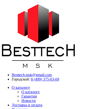
Besttech.msk@gmail.com
Городской:
8 (499) 375-03-69
О каталоге
О каталоге
Гарантия
Новости
Доставка и оплата