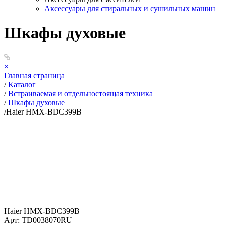
Аксессуары для стиральных и сушильных машин
Шкафы духовые
×
Главная страница
/
Каталог
/
Встраиваемая и отдельностоящая техника
/
Шкафы духовые
/
Haier HMX-BDC399B
Haier HMX-BDC399B
Арт: TD0038070RU