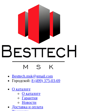
Besttech.msk@gmail.com
Городской:
8 (499) 375-03-69
О каталоге
О каталоге
Гарантия
Новости
Доставка и оплата