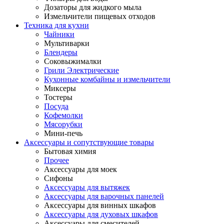
Дозаторы для жидкого мыла
Измельчители пищевых отходов
Техника для кухни
Чайники
Мультиварки
Блендеры
Соковыжималки
Грили Электрические
Кухонные комбайны и измельчители
Миксеры
Тостеры
Посуда
Кофемолки
Мясорубки
Мини-печь
Аксессуары и сопутствующие товары
Бытовая химия
Прочее
Аксессуары для моек
Сифоны
Аксессуары для вытяжек
Аксессуары для варочных панелей
Аксессуары для винных шкафов
Аксессуары для духовых шкафов
Аксессуары для смесителей