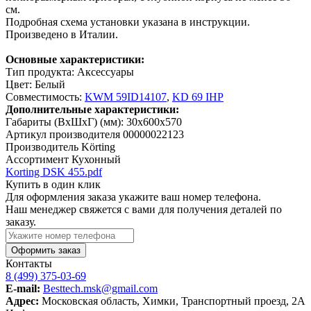
см.
Подробная схема установки указана в инструкции.
Произведено в Италии.
Основные характеристики:
Тип продукта: Аксессуары
Цвет: Белый
Совместимость:
KWM 59ID14107
,
KD 69 IHP
Дополнительные характеристики:
Габариты (ВxШxГ) (мм): 30x600x570
Артикул производителя
00000022123
Производитель
Körting
Ассортимент
Кухонный
Korting DSK 455.pdf
Купить в один клик
Для оформления заказа укажите ваш номер телефона.
Наш менеджер свяжется с вами для получения деталей по
заказу.
Оформить заказ
Контакты
8 (499) 375-03-69
E-mail:
Besttech.msk@gmail.com
Адрес:
Московская область, Химки, Транспортный проезд, 2А