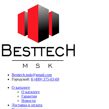
Besttech.msk@gmail.com
Городской:
8 (499) 375-03-69
О каталоге
О каталоге
Гарантия
Новости
Доставка и оплата