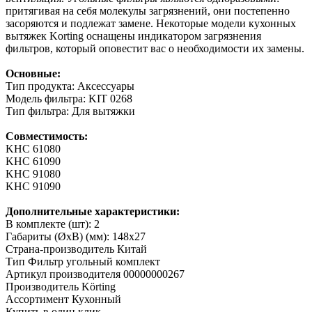
притягивая на себя молекулы загрязнений, они постепенно
засоряются и подлежат замене. Некоторые модели кухонных
вытяжек Korting оснащены индикатором загрязнения
фильтров, который оповестит вас о необходимости их замены.
Основные:
Тип продукта: Аксессуары
Модель фильтра: KIT 0268
Тип фильтра: Для вытяжки
Совместимость:
KHC 61080
KHC 61090
KHC 91080
KHC 91090
Дополнительные характеристики:
В комплекте (шт): 2
Габариты (ØxВ) (мм): 148x27
Страна-производитель
Китай
Тип
Фильтр угольный комплект
Артикул производителя
00000000267
Производитель
Körting
Ассортимент
Кухонный
Купить в один клик