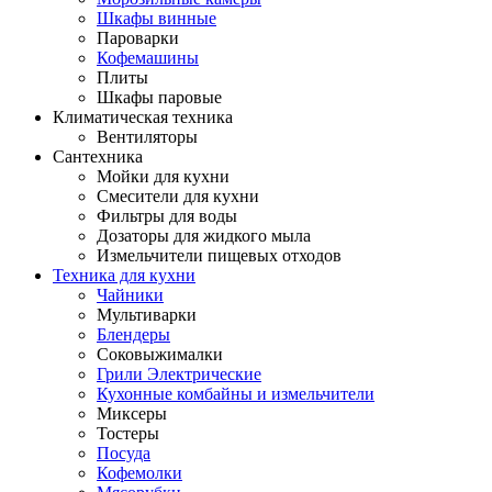
Шкафы винные
Пароварки
Кофемашины
Плиты
Шкафы паровые
Климатическая техника
Вентиляторы
Сантехника
Мойки для кухни
Смесители для кухни
Фильтры для воды
Дозаторы для жидкого мыла
Измельчители пищевых отходов
Техника для кухни
Чайники
Мультиварки
Блендеры
Соковыжималки
Грили Электрические
Кухонные комбайны и измельчители
Миксеры
Тостеры
Посуда
Кофемолки