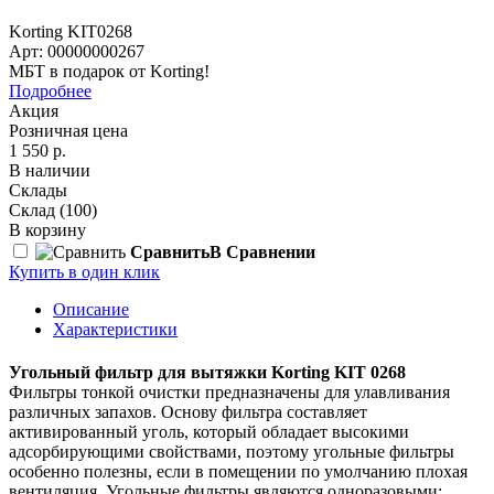
Korting KIT0268
Арт: 00000000267
МБТ в подарок от Korting!
Подробнее
Акция
Розничная цена
1 550 р.
В наличии
Склады
Склад
(100)
В корзину
Сравнить
В Сравнении
Купить в один клик
Описание
Характеристики
Угольный фильтр для вытяжки Korting KIT 0268
Фильтры тонкой очистки предназначены для улавливания
различных запахов. Основу фильтра составляет
активированный уголь, который обладает высокими
адсорбирующими свойствами, поэтому угольные фильтры
особенно полезны, если в помещении по умолчанию плохая
вентиляция. Угольные фильтры являются одноразовыми: