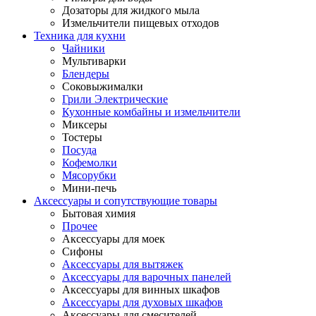
Дозаторы для жидкого мыла
Измельчители пищевых отходов
Техника для кухни
Чайники
Мультиварки
Блендеры
Соковыжималки
Грили Электрические
Кухонные комбайны и измельчители
Миксеры
Тостеры
Посуда
Кофемолки
Мясорубки
Мини-печь
Аксессуары и сопутствующие товары
Бытовая химия
Прочее
Аксессуары для моек
Сифоны
Аксессуары для вытяжек
Аксессуары для варочных панелей
Аксессуары для винных шкафов
Аксессуары для духовых шкафов
Аксессуары для смесителей