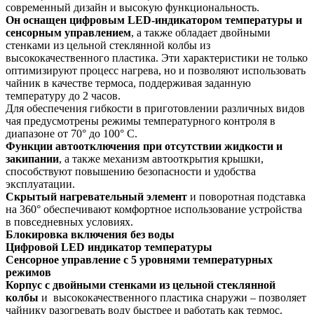
современный дизайн и высокую функциональность.
Он оснащен цифровым LED-индикатором температуры и
сенсорным управлением
, а также обладает двойными
стенками из цельной стеклянной колбы из
высококачественного пластика. Эти характеристики не только
оптимизируют процесс нагрева, но и позволяют использовать
чайник в качестве термоса, поддерживая заданную
температуру до 2 часов.
Для обеспечения гибкости в приготовлении различных видов
чая предусмотрены режимы температурного контроля в
диапазоне от 70° до 100° С.
Функции автоотключения при отсутствии жидкости и
закипании
, а также механизм автооткрытия крышки,
способствуют повышению безопасности и удобства
эксплуатации.
Скрытый нагревательный элемент
и поворотная подставка
на 360° обеспечивают комфортное использование устройства
в повседневных условиях.
Блокировка включения без воды
Цифровой LED индикатор температуры
Сенсорное управление с 5 уровнями температурных
режимов
Корпус с двойными стенками из цельной стеклянной
колбы
и высококачественного пластика снаружи – позволяет
чайнику разогревать воду быстрее и работать как термос.