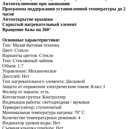
Автоотключение при закипании
Программа поддержания установленной температуры до 2
часов
Автооткрытие крышки
Скрытый нагревательный элемент
Вращение базы на 360°
Основные характеристики:
Тип: Малая бытовая техника
Цвет: Стекло
Варианты цветов: Стекло
Тип: Стеклянный чайник
Объем: 1.7
Управление: Механическое
Дисплей: Нет
Тип нагревательного элемента: Дисковой
Защита от поражения электрическим током: Класс I
Фильтр от накипи: есть
Контактная группа: Контроллер
Индикация работы: светодиодная / звуковая
Терморегулятор: ступенчатый
Минимальная температура нагрева: 70° С
Количество температурных режимов: 4
Индикатор уровня воды: Нет
Съемная крышка прибора: Нет