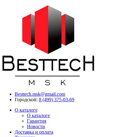
Besttech.msk@gmail.com
Городской:
8 (499) 375-03-69
О каталоге
О каталоге
Гарантия
Новости
Доставка и оплата