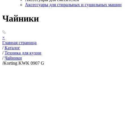
Аксессуары для стиральных и сушильных машин
Чайники
×
Главная страница
/
Каталог
/
Техника для кухни
/
Чайники
/
Korting KWK 0907 G