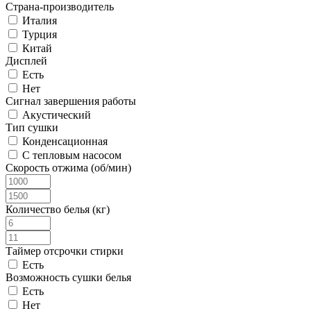
Страна-производитель
Италия
Турция
Китай
Дисплей
Есть
Нет
Сигнал завершения работы
Акустический
Тип сушки
Конденсационная
С тепловым насосом
Скорость отжима (об/мин)
Количество белья (кг)
Таймер отсрочки стирки
Есть
Возможность сушки белья
Есть
Нет