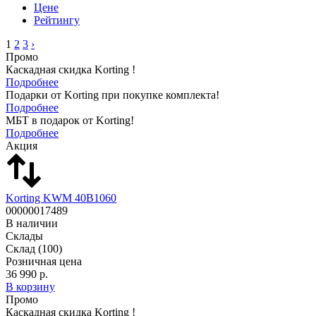
Цене
Рейтингу
1
2
3
›
Промо
Каскадная скидка Korting !
Подробнее
Подарки от Korting при покупке комплекта!
Подробнее
МБТ в подарок от Korting!
Подробнее
Акция
Korting KWM 40B1060
00000017489
В наличии
Склады
Склад
(100)
Розничная цена
36 990 р.
В корзину
Промо
Каскадная скидка Korting !