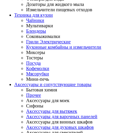
Дозаторы для жидкого мыла
Измельчители пищевых отходов
Техника для кухни
Чайники
Мультиварки
Блендеры
Соковыжималки
Грили Электрические
Кухонные комбайны и измельчители
Миксеры
Тостеры
Посуда
Кофемолки
Мясорубки
Мини-печь
Аксессуары и сопутствующие товары
Бытовая химия
Прочее
Аксессуары для моек
Сифоны
Аксессуары для вытяжек
Аксессуары для варочных панелей
Аксессуары для винных шкафов
Аксессуары для духовых шкафов
Аксессуары для смесителей