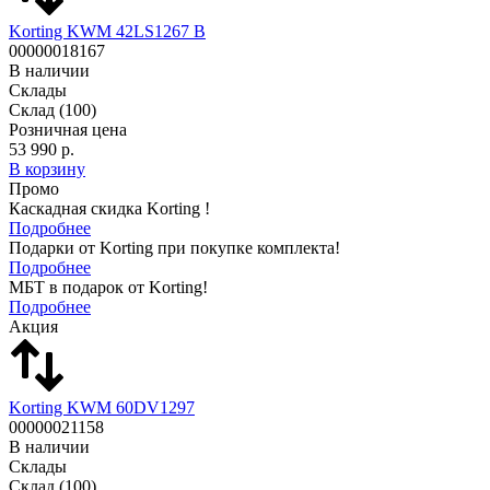
Korting KWM 42LS1267 B
00000018167
В наличии
Склады
Склад
(100)
Розничная цена
53 990 р.
В корзину
Промо
Каскадная скидка Korting !
Подробнее
Подарки от Korting при покупке комплекта!
Подробнее
МБТ в подарок от Korting!
Подробнее
Акция
Korting KWM 60DV1297
00000021158
В наличии
Склады
Склад
(100)