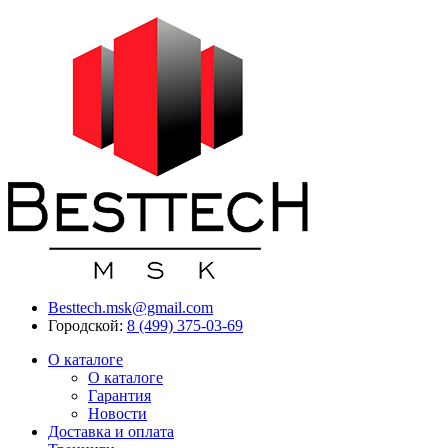
Besttech.msk@gmail.com
Городской:
8 (499) 375-03-69
О каталоге
О каталоге
Гарантия
Новости
Доставка и оплата