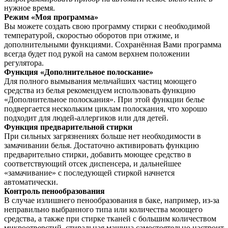
нужное время.
Режим «Моя программа»
Вы можете создать свою программу стирки с необходимой
температурой, скоростью оборотов при отжиме, и
дополнительными функциями. Сохранённая Вами программа
всегда будет под рукой на самом верхнем положении
регулятора.
Функция «Дополнительное полоскание»
Для полного вымывания мельчайших частиц моющего
средства из белья рекомендуем использовать функцию
«Дополнительное полоскания». При этой функции белье
подвергается нескольким циклам полоскания, что хорошо
подходит для людей-аллергиков или для детей.
Функция предварительной стирки
При сильных загрязнениях больше нет необходимости в
замачивании белья. Достаточно активировать функцию
предварительно стирки, добавить моющее средство в
соответствующий отсек диспенсера, и дальнейшее
«замачивание» с последующей стиркой начнется
автоматически.
Контроль пенообразования
В случае излишнего пенообразования в баке, например, из-за
неправильно выбранного типа или количества моющего
средства, а также при стирке тканей с большим количеством
микроотверстий, стиральная машина самостоятельно настроит