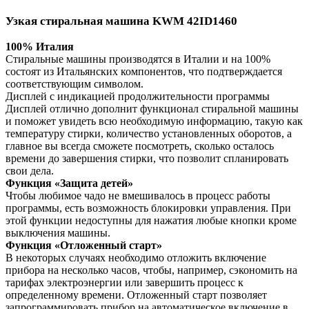
Узкая стиральная машина KWM 42ID1460
100% Италия
Стиральные машины производятся в Италии и на 100%
состоят из Итальянских компонентов, что подтверждается
соответствующим символом.
Дисплей с индикацией продолжительности программы
Дисплей отлично дополнит функционал стиральной машины
и поможет увидеть всю необходимую информацию, такую как
температуру стирки, количество установленных оборотов, а
главное вы всегда сможете посмотреть, сколько осталось
времени до завершения стирки, что позволит спланировать
свои дела.
Функция «Защита детей»
Чтобы любимое чадо не вмешивалось в процесс работы
программы, есть возможность блокировки управления. При
этой функции недоступны для нажатия любые кнопки кроме
выключения машины.
Функция «Отложенный старт»
В некоторых случаях необходимо отложить включение
прибора на несколько часов, чтобы, например, сэкономить на
тарифах электроэнергии или завершить процесс к
определенному времени. Отложенный старт позволяет
запрограммировать прибор на автоматическое включение в