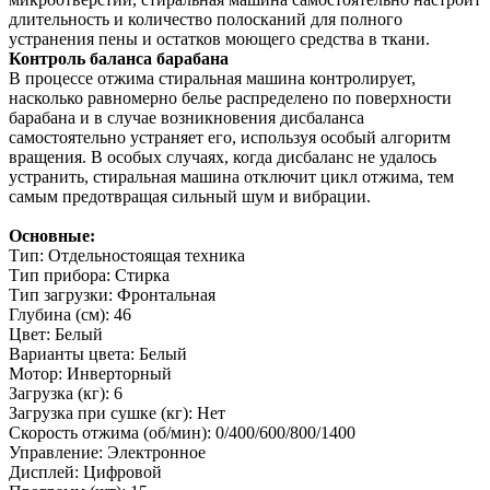
длительность и количество полосканий для полного
устранения пены и остатков моющего средства в ткани.
Контроль баланса барабана
В процессе отжима стиральная машина контролирует,
насколько равномерно белье распределено по поверхности
барабана и в случае возникновения дисбаланса
самостоятельно устраняет его, используя особый алгоритм
вращения. В особых случаях, когда дисбаланс не удалось
устранить, стиральная машина отключит цикл отжима, тем
самым предотвращая сильный шум и вибрации.
Основные:
Тип: Отдельностоящая техника
Тип прибора: Стирка
Тип загрузки: Фронтальная
Глубина (см): 46
Цвет: Белый
Варианты цвета: Белый
Мотор: Инверторный
Загрузка (кг): 6
Загрузка при сушке (кг): Нет
Скорость отжима (об/мин): 0/400/600/800/1400
Управление: Электронное
Дисплей: Цифровой