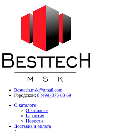
Besttech.msk@gmail.com
Городской:
8 (499) 375-03-69
О каталоге
О каталоге
Гарантия
Новости
Доставка и оплата