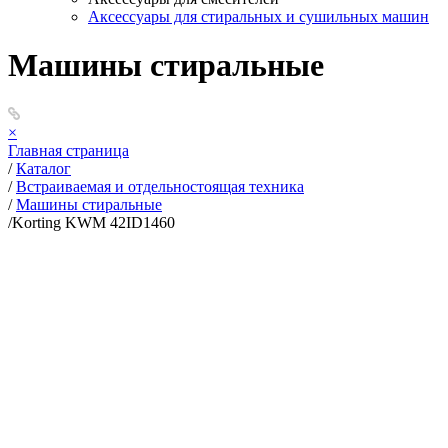
Аксессуары для стиральных и сушильных машин
Машины стиральные
×
Главная страница
/
Каталог
/
Встраиваемая и отдельностоящая техника
/
Машины стиральные
/
Korting KWM 42ID1460