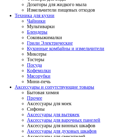
Дозаторы для жидкого мыла
Измельчители пищевых отходов
Техника для кухни
Чайники
Мультиварки
Блендеры
Соковыжималки
Грили Электрические
Кухонные комбайны и измельчители
Миксеры
Тостеры
Посуда
Кофемолки
Мясорубки
Мини-печь
Аксессуары и сопутствующие товары
Бытовая химия
Прочее
Аксессуары для моек
Сифоны
Аксессуары для вытяжек
Аксессуары для варочных панелей
Аксессуары для винных шкафов
Аксессуары для духовых шкафов
Аксессуары для смесителей