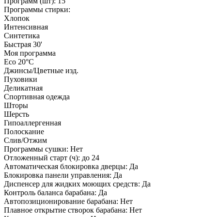
Программ (шт): 15
Программы стирки:
Хлопок
Интенсивная
Синтетика
Быстрая 30'
Моя программа
Eco 20°C
Джинсы/Цветные изд.
Пуховики
Деликатная
Спортивная одежда
Шторы
Шерсть
Гипоаллергенная
Полоскание
Слив/Отжим
Программы сушки: Нет
Отложенный старт (ч): до 24
Автоматическая блокировка дверцы: Да
Блокировка панели управления: Да
Диспенсер для жидких моющих средств: Да
Контроль баланса барабана: Да
Автопозиционирование барабана: Нет
Плавное открытие створок барабана: Нет