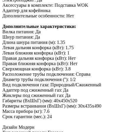
Аксессуары в комплекте: Подставка WOK
Адаптер для кофейника
Дополнительные особенности: Нет
Дополнительные характеристики:
Вилка питания: Да
Шнур питания: Да
Длина шнура питания (м): 1.35
Левая дальняя конфорка (кВт): 1.75
Левая ближняя конфорка (кВт): 1
Правая дальняя конфорка (кВт): Нет
Правая ближняя конфорка (кВт): Нет
Сверхмощная конфорка (кВт): 3.8
Расположение трубы подключения: Справа
Диаметр трубы подключения (''): 1/2
Вид подключения газа: Природный/Сжиженный
Адаптер под сжиженный газ: Да
Жиклеры под сжиженный газ: Да
Габариты (ВхШхГ) (мм): 40х450х520
Размеры встраивания (ВхШхГ) (мм): 30x435х490
Масса прибора (кг): 7.6
Срок гарантии (мес.): 24
Дизайн
Модерн