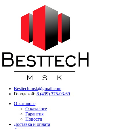
Besttech.msk@gmail.com
Городской:
8 (499) 375-03-69
О каталоге
О каталоге
Гарантия
Новости
Доставка и оплата