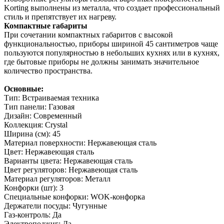
Korting выполнены из металла, что создает профессиональный
стиль и препятствует их нагреву.
Компактные габариты
При сочетании компактных габаритов с высокой
функциональностью, приборы шириной 45 сантиметров чаще
пользуются популярностью в небольших кухнях или в кухнях,
где бытовые приборы не должны занимать значительное
количество пространства.
Основные:
Тип: Встраиваемая техника
Тип панели: Газовая
Дизайн: Современный
Коллекция: Crystal
Ширина (см): 45
Материал поверхности: Нержавеющая сталь
Цвет: Нержавеющая сталь
Варианты цвета: Нержавеющая сталь
Цвет регуляторов: Нержавеющая сталь
Материал регуляторов: Металл
Конфорки (шт): 3
Специальные конфорки: WOK-конфорка
Держатели посуды: Чугунные
Газ-контроль: Да
Электроподжиг: Да