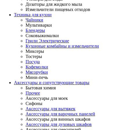
Дозаторы для жидкого мыла
Измельчители пищевых отходов
Техника для кухни
Чайники
Мультиварки
Блендеры
Соковыжималки
Грили Электрические
Кухонные комбайны и измельчители
Миксеры
Тостеры
Посуда
Кофемолки
Мясорубки
Мини-печь
Аксессуары и сопутствующие товары
Бытовая химия
Прочее
Аксессуары для моек
Сифоны
Аксессуары для вытяжек
Аксессуары для варочных панелей
Аксессуары для винных шкафов
Аксессуары для духовых шкафов
Аксессуары для смесителей