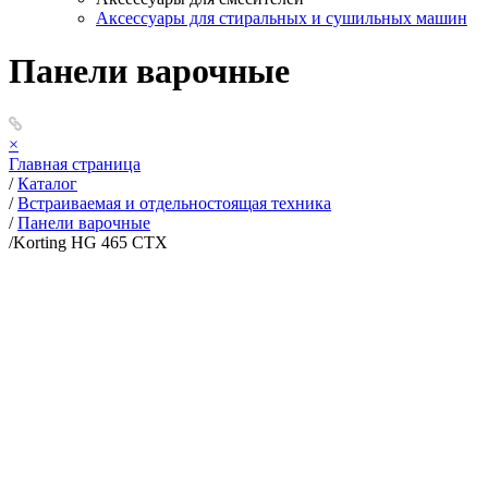
Аксессуары для стиральных и сушильных машин
Панели варочные
×
Главная страница
/
Каталог
/
Встраиваемая и отдельностоящая техника
/
Панели варочные
/
Korting HG 465 CTX