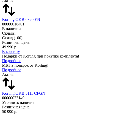
Акция
Korting OKB 6820 EN
00000018401
В наличии
Склады
Склад
(100)
Розничная цена
49 990 р.
В корзину
Подарки от Korting при покупке комплекта!
Подробнее
МБТ в подарок от Korting!
Подробнее
Акция
Korting OKB 5111 CFGN
00000023140
Уточнить наличие
Розничная цена
50 990 р.