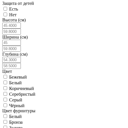
Защита от детей
Есть
Нет
Высота (см)
Ширина (см)
Глубина (см)
Цвет
Бежевый
Белый
Коричневый
Серебристый
Серый
Чёрный
Цвет фурнитуры
Белый
Бронза
Золото