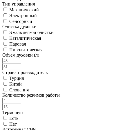
Тип управления
Механический
Электронный
Сенсорный
Очистка духовки
Эмаль легкой очистки
Каталитическая
Паровая
Пиролитическая
Объем духовки (л)
Страна-производитель
Турция
Китай
Словения
Количество режимов работы
Термощуп
Есть
Нет
Встроенная СВЧ