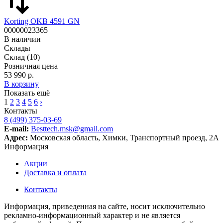
Korting OKB 4591 GN
00000023365
В наличии
Склады
Склад
(10)
Розничная цена
53 990 р.
В корзину
Показать ещё
1
2
3
4
5
6
›
Контакты
8 (499) 375-03-69
E-mail:
Besttech.msk@gmail.com
Адрес:
Московская область, Химки, Транспортный проезд, 2А
Информация
Акции
Доставка и оплата
Контакты
Информация, приведенная на сайте, носит исключительно
рекламно-информационный характер и не является