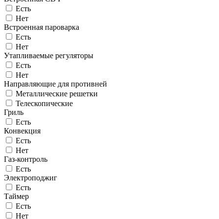
Есть
Нет
Встроенная пароварка
Есть
Нет
Утапливаемые регуляторы
Есть
Нет
Направляющие для противней
Металлические решетки
Телескопические
Гриль
Есть
Конвекция
Есть
Нет
Газ-контроль
Есть
Электроподжиг
Есть
Таймер
Есть
Нет