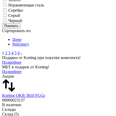
Нержавеющая сталь
Серебро
Серый
Черный
Сортировать по:
Цене
Рейтингу
1
2
3
4
5
6
›
Подарки от Korting при покупке комплекта!
Подробнее
МБТ в подарок от Korting!
Подробнее
Акция
Korting OKB 3810 FGGr
00000023137
В наличии
Склады
Склад
(5)