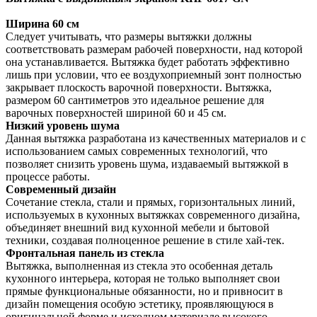
Ширина 60 см
Следует учитывать, что размеры вытяжки должны
соответствовать размерам рабочей поверхности, над которой
она устанавливается. Вытяжка будет работать эффективно
лишь при условии, что ее воздухоприемный зонт полностью
закрывает плоскость варочной поверхности. Вытяжка,
размером 60 сантиметров это идеальное решение для
варочных поверхностей шириной 60 и 45 см.
Низкий уровень шума
Данная вытяжка разработана из качественных материалов и с
использованием самых современных технологий, что
позволяет снизить уровень шума, издаваемый вытяжкой в
процессе работы.
Современный дизайн
Сочетание стекла, стали и прямых, горизонтальных линий,
используемых в кухонных вытяжках современного дизайна,
объединяет внешний вид кухонной мебели и бытовой
техники, создавая полноценное решение в стиле хай-тек.
Фронтальная панель из стекла
Вытяжка, выполненная из стекла это особенная деталь
кухонного интерьера, которая не только выполняет свои
прямые функциональные обязанности, но и привносит в
дизайн помещения особую эстетику, проявляющуюся в
оригинальной форме и исходном материале высокого