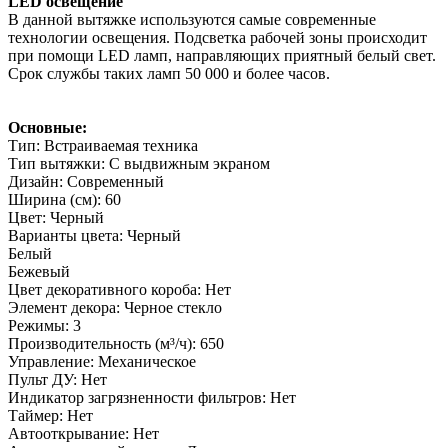
LED освещение
В данной вытяжке используются самые современные
технологии освещения. Подсветка рабочей зоны происходит
при помощи LED ламп, направляющих приятный белый свет.
Срок службы таких ламп 50 000 и более часов.
Основные:
Тип: Встраиваемая техника
Тип вытяжки: С выдвижным экраном
Дизайн: Современный
Ширина (см): 60
Цвет: Черный
Варианты цвета: Черный
Белый
Бежевый
Цвет декоративного короба: Нет
Элемент декора: Черное стекло
Режимы: 3
Производительность (м³/ч): 650
Управление: Механическое
Пульт ДУ: Нет
Индикатор загрязненности фильтров: Нет
Таймер: Нет
Автооткрывание: Нет