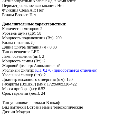
Антивозвратный клапан: Да, в комплекте
Периметриальное всасывание: Нет
Функция Clean Air: Нет
Режим Booster: Нет
Дополнительные характеристики:
Количество моторов: 2
Уровень шума (дБ): 58
Мощность подключения (Вт): 200
Вилка питания: Да
Длина шнура питания (м): 0.83
Тип освещения: LED
Ламп освещения (шт): 2
Мощность лампы (Вт) :2
Жировой фильтр: Алюминиевый
Угольный фильтр:
KIT 0276 (приобретается отдельно)
Угольный фильтр (шт): 2
Диаметр выходного отверстия (мм): 120
Габариты (ВхШхГ) (мм): 172x600x320-422
Масса прибора (кг): 6.52
Срок гарантии (мес.): 24
Тип установки вытяжки
В шкаф
Вид вытяжки
Встраиваемые телескопические
Дизайн
Модерн