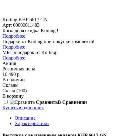
Korting KHP 6617 GN
Арт: 00000011483
Каскадная скидка Korting !
Подробнее
Подарки от Korting при покупке комплекта!
Подробнее
МБТ в подарок от Korting!
Подробнее
Акция
Розничная цена
16 490 р.
В наличии
Склады
Склад
(100)
В корзину
Сравнить
В Сравнении
Купить в один клик
Описание
Характеристики
Вытяжка с выдвижным экраном KHP 6617 GN