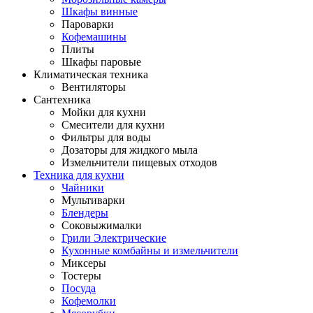
Шкафы винные
Пароварки
Кофемашины
Плиты
Шкафы паровые
Климатическая техника
Вентиляторы
Сантехника
Мойки для кухни
Смесители для кухни
Фильтры для воды
Дозаторы для жидкого мыла
Измельчители пищевых отходов
Техника для кухни
Чайники
Мультиварки
Блендеры
Соковыжималки
Грили Электрические
Кухонные комбайны и измельчители
Миксеры
Тостеры
Посуда
Кофемолки