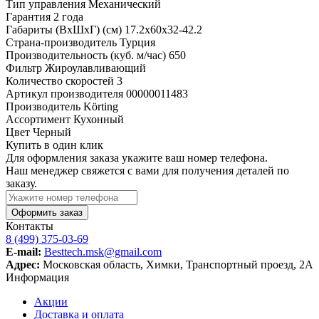
Тип управления
Механический
Гарантия
2 года
Габариты (ВхШхГ) (см)
17.2x60x32-42.2
Страна-производитель
Турция
Производительность (куб. м/час)
650
Фильтр
Жироулавливающий
Количество скоростей
3
Артикул производителя
00000011483
Производитель
Körting
Ассортимент
Кухонный
Цвет
Черный
Купить в один клик
Для оформления заказа укажите ваш номер телефона.
Наш менеджер свяжется с вами для получения деталей по
заказу.
Оформить заказ
Контакты
8 (499) 375-03-69
E-mail:
Besttech.msk@gmail.com
Адрес:
Московская область, Химки, Транспортный проезд, 2А
Информация
Акции
Доставка и оплата