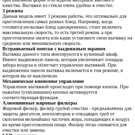
качества. Вытяжки из стекла очень удобны в очистке.
3 режима
Данная модель имеет 3 режима работы, что оптимально для
приготовления самых разных блюд. Например, когда
готовятся несколько блюд одновременно, стоит включить
максимальную скорость, то есть третий режим, а при
приготовлении омлета или каши установите свою вытяжку на
среднюю или минимальную скорость.
Встраиваемый монтаж с выдвижным экраном
Вытяжка данного типа монтируются в кухонный шкаф.
Имеют выдвижную панель, которая увеличивает площадь
забора воздуха и облегчает управление вытяжкой. При
выдвижении панели вытяжка включается в том режиме, в
котором вы ее выключили.
Механическое кнопочное управление
Управление вытяжкой происходит при помощи кнопок. При
нажатии (утапливании) кнопки активируется
соответствующая функция.
Алюминиевые жировые фильтры
Жировой фильтр, фильтр грубой очистки - предназначены для
защиты двигателя, вентиляторов и отводящих труб от
скопления мельчайших частичек жира, попадающих в воздух
во время приготовления пищи. Фильтр легко снимается для
очистки или замены.