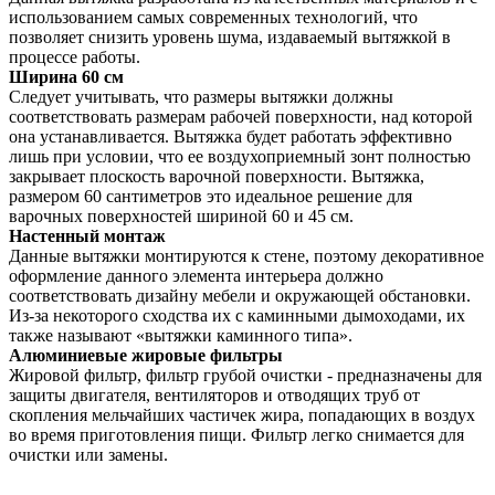
использованием самых современных технологий, что
позволяет снизить уровень шума, издаваемый вытяжкой в
процессе работы.
Ширина 60 см
Следует учитывать, что размеры вытяжки должны
соответствовать размерам рабочей поверхности, над которой
она устанавливается. Вытяжка будет работать эффективно
лишь при условии, что ее воздухоприемный зонт полностью
закрывает плоскость варочной поверхности. Вытяжка,
размером 60 сантиметров это идеальное решение для
варочных поверхностей шириной 60 и 45 см.
Настенный монтаж
Данные вытяжки монтируются к стене, поэтому декоративное
оформление данного элемента интерьера должно
соответствовать дизайну мебели и окружающей обстановки.
Из-за некоторого сходства их с каминными дымоходами, их
также называют «вытяжки каминного типа».
Алюминиевые жировые фильтры
Жировой фильтр, фильтр грубой очистки - предназначены для
защиты двигателя, вентиляторов и отводящих труб от
скопления мельчайших частичек жира, попадающих в воздух
во время приготовления пищи. Фильтр легко снимается для
очистки или замены.