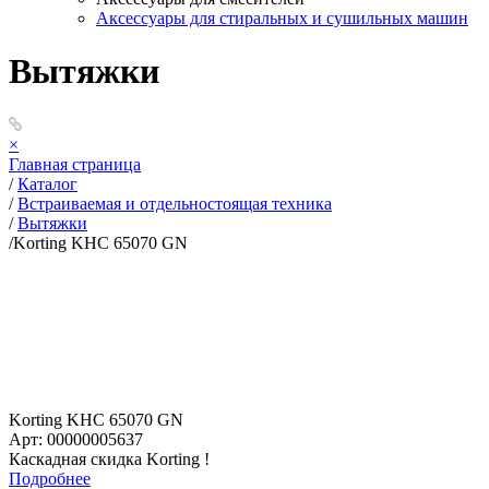
Аксессуары для стиральных и сушильных машин
Вытяжки
×
Главная страница
/
Каталог
/
Встраиваемая и отдельностоящая техника
/
Вытяжки
/
Korting KHC 65070 GN
Korting KHC 65070 GN
Арт: 00000005637
Каскадная скидка Korting !
Подробнее