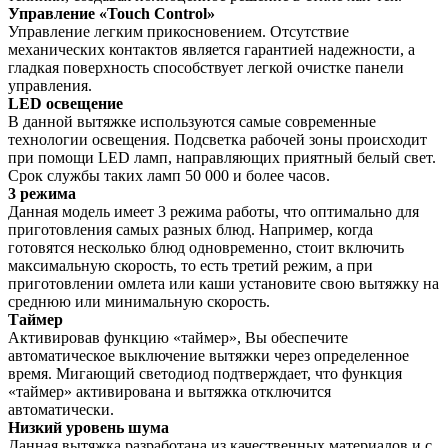
Управление «Touch Control»
Управление легким прикосновением. Отсутствие
механических контактов является гарантией надежности, а
гладкая поверхность способствует легкой очистке панели
управления.
LED освещение
В данной вытяжке используются самые современные
технологии освещения. Подсветка рабочей зоны происходит
при помощи LED ламп, направляющих приятный белый свет.
Срок службы таких ламп 50 000 и более часов.
3 режима
Данная модель имеет 3 режима работы, что оптимально для
приготовления самых разных блюд. Например, когда
готовятся несколько блюд одновременно, стоит включить
максимальную скорость, то есть третий режим, а при
приготовлении омлета или каши установите свою вытяжку на
среднюю или минимальную скорость.
Таймер
Активировав функцию «таймер», Вы обеспечите
автоматическое выключение вытяжки через определенное
время. Мигающий светодиод подтверждает, что функция
«таймер» активирована и вытяжка отключится
автоматически.
Низкий уровень шума
Данная вытяжка разработана из качественных материалов и с