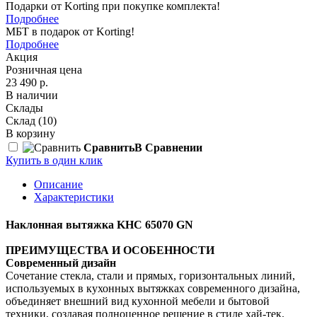
Подарки от Korting при покупке комплекта!
Подробнее
МБТ в подарок от Korting!
Подробнее
Акция
Розничная цена
23 490 р.
В наличии
Склады
Склад
(10)
В корзину
Сравнить
В Сравнении
Купить в один клик
Описание
Характеристики
Наклонная вытяжка KHC 65070 GN
ПРЕИМУЩЕСТВА И ОСОБЕННОСТИ
Современный дизайн
Сочетание стекла, стали и прямых, горизонтальных линий,
используемых в кухонных вытяжках современного дизайна,
объединяет внешний вид кухонной мебели и бытовой
техники, создавая полноценное решение в стиле хай-тек.