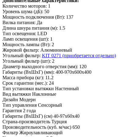
Дополнительные характеристики:
Количество моторов: 1
Уровень шума (дБ): 50
Мощность подключения (Вт): 137
Вилка питания: Да
Длина шнура питания (м): 1.5
Тип освещения: LED
Ламп освещения (шт): 1
Мощность лампы (Вт): 2
Жировой фильтр: Алюминиевый
Угольный фильтр:
KIT 0271 (приобретается отдельно)
Угольный фильтр (шт): 2
Диаметр выходного отверстия (мм): 120
Габариты (ВхШхГ) (мм): 400-970x600x400
Масса прибора (кг): 11.2
Срок гарантии (мес.): 24
Тип установки вытяжки
Настенный
Вид вытяжки
Наклонные
Дизайн
Модерн
Тип управления
Сенсорный
Гарантия
2 года
Габариты (ВхШхГ) (см)
40-97x60x40
Страна-производитель
Турция
Производительность (куб. м/час)
650
Фильтр
Жироулавливающий