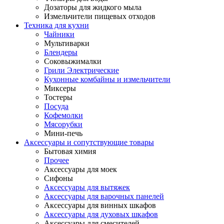
Дозаторы для жидкого мыла
Измельчители пищевых отходов
Техника для кухни
Чайники
Мультиварки
Блендеры
Соковыжималки
Грили Электрические
Кухонные комбайны и измельчители
Миксеры
Тостеры
Посуда
Кофемолки
Мясорубки
Мини-печь
Аксессуары и сопутствующие товары
Бытовая химия
Прочее
Аксессуары для моек
Сифоны
Аксессуары для вытяжек
Аксессуары для варочных панелей
Аксессуары для винных шкафов
Аксессуары для духовых шкафов
Аксессуары для смесителей