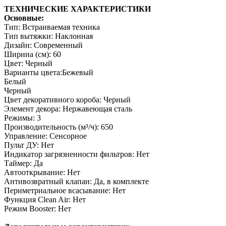
ТЕХНИЧЕСКИЕ ХАРАКТЕРИСТИКИ
Основные:
Тип: Встраиваемая техника
Тип вытяжки: Наклонная
Дизайн: Современный
Ширина (см): 60
Цвет: Черный
Варианты цвета:Бежевый
Белый
Черный
Цвет декоративного короба: Черный
Элемент декора: Нержавеющая сталь
Режимы: 3
Производительность (м³/ч): 650
Управление: Сенсорное
Пульт ДУ: Нет
Индикатор загрязненности фильтров: Нет
Таймер: Да
Автооткрывание: Нет
Антивозвратный клапан: Да, в комплекте
Периметриальное всасывание: Нет
Функция Clean Air: Нет
Режим Booster: Нет