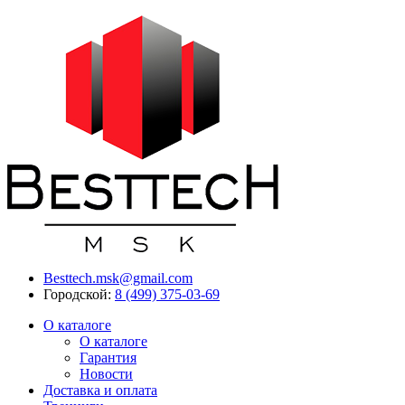
Besttech.msk@gmail.com
Городской:
8 (499) 375-03-69
О каталоге
О каталоге
Гарантия
Новости
Доставка и оплата