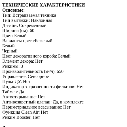
ТЕХНИЧЕСКИЕ ХАРАКТЕРИСТИКИ
Основные:
Тип: Встраиваемая техника
Тип вытяжки: Наклонная
Дизайн: Современный
Ширина (см): 60
Цвет: Белый
Варианты цвета:Бежевый
Белый
Черный
Цвет декоративного короба: Белый
Элемент декора: Нет
Режимы: 3
Производительность (м³/ч): 650
Управление: Сенсорное
Пульт ДУ: Нет
Индикатор загрязненности фильтров: Нет
Таймер: Да
Автооткрывание: Нет
Антивозвратный клапан: Да, в комплекте
Периметриальное всасывание: Нет
Функция Clean Air: Нет
Режим Booster: Нет