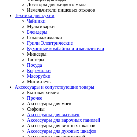
Дозаторы для жидкого мыла
Измельчители пищевых отходов
Техника для кухни
Чайники
Мультиварки
Блендеры
Соковыжималки
Грили Электрические
Кухонные комбайны и измельчители
Миксеры
Тостеры
Посуда
Кофемолки
Мясорубки
Мини-печь
Аксессуары и сопутствующие товары
Бытовая химия
Прочее
Аксессуары для моек
Сифоны
Аксессуары для вытяжек
Аксессуары для варочных панелей
Аксессуары для винных шкафов
Аксессуары для духовых шкафов
Аксессуары для смесителей