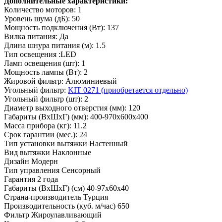
Дополнительные характеристики:
Количество моторов: 1
Уровень шума (дБ): 50
Мощность подключения (Вт): 137
Вилка питания: Да
Длина шнура питания (м): 1.5
Тип освещения :LED
Ламп освещения (шт): 1
Мощность лампы (Вт): 2
Жировой фильтр: Алюминиевый
Угольный фильтр:
KIT 0271 (приобретается отдельно)
Угольный фильтр (шт): 2
Диаметр выходного отверстия (мм): 120
Габариты (ВхШхГ) (мм): 400-970x600x400
Масса прибора (кг): 11.2
Срок гарантии (мес.): 24
Тип установки вытяжки
Настенный
Вид вытяжки
Наклонные
Дизайн
Модерн
Тип управления
Сенсорный
Гарантия
2 года
Габариты (ВхШхГ) (см)
40-97x60x40
Страна-производитель
Турция
Производительность (куб. м/час)
650
Фильтр
Жироулавливающий