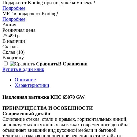
Подарки от Korting при покупке комплекта!
Подробнее
МБТ в подарок от Korting!
Подробнее
Акция
Розничная цена
25 490 р.
В наличии
Склады
Склад
(10)
В корзину
Сравнить
В Сравнении
Купить в один клик
Описание
Характеристики
Наклонная вытяжка KHC 65070 GW
ПРЕИМУЩЕСТВА И ОСОБЕННОСТИ
Современный дизайн
Сочетание стекла, стали и прямых, горизонтальных линий,
используемых в кухонных вытяжках современного дизайна,
объединяет внешний вид кухонной мебели и бытовой
техники, создавая полноценное решение в стиле хай-тек.