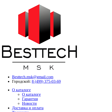
Besttech.msk@gmail.com
Городской:
8 (499) 375-03-69
О каталоге
О каталоге
Гарантия
Новости
Доставка и оплата