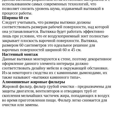
использованием самых современных технологий, что
позволяет снизить уровень шума, издаваемый вытяжкой в
процессе работы.
Ширина 60 см
Следует учитывать, что размеры вытяжки должны
соответствовать размерам рабочей поверхности, над которой
она устанавливается. Вытяжка будет работать эффективно
лишь при условии, что ее воздухоприемный зонт полностью
закрывает плоскость варочной поверхности. Вытяжка,
размером 60 сантиметров это идеальное решение для
варочных поверхностей шириной 60 и 45 см.
Настенный монтаж
Данные вытяжки монтируются к стене, поэтому декоративное
оформление данного элемента интерьера должно
соответствовать дизайну мебели и окружающей обстановки.
Из-за некоторого сходства их с каминными дымоходами, их
также называют «вытяжки каминного типа».
Алюминиевые жировые фильтры
Жировой фильтр, фильтр грубой очистки - предназначены для
защиты двигателя, вентиляторов и отводящих труб от
скопления мельчайших частичек жира, попадающих в воздух
во время приготовления пищи. Фильтр легко снимается для
очистки или замены.