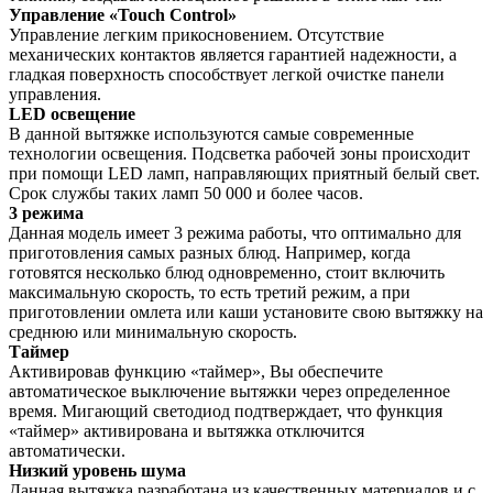
Управление «Touch Control»
Управление легким прикосновением. Отсутствие
механических контактов является гарантией надежности, а
гладкая поверхность способствует легкой очистке панели
управления.
LED освещение
В данной вытяжке используются самые современные
технологии освещения. Подсветка рабочей зоны происходит
при помощи LED ламп, направляющих приятный белый свет.
Срок службы таких ламп 50 000 и более часов.
3 режима
Данная модель имеет 3 режима работы, что оптимально для
приготовления самых разных блюд. Например, когда
готовятся несколько блюд одновременно, стоит включить
максимальную скорость, то есть третий режим, а при
приготовлении омлета или каши установите свою вытяжку на
среднюю или минимальную скорость.
Таймер
Активировав функцию «таймер», Вы обеспечите
автоматическое выключение вытяжки через определенное
время. Мигающий светодиод подтверждает, что функция
«таймер» активирована и вытяжка отключится
автоматически.
Низкий уровень шума
Данная вытяжка разработана из качественных материалов и с