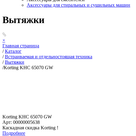
Аксессуары для стиральных и сушильных машин
Вытяжки
×
Главная страница
/
Каталог
/
Встраиваемая и отдельностоящая техника
/
Вытяжки
/
Korting KHC 65070 GW
Korting KHC 65070 GW
Арт: 00000005638
Каскадная скидка Korting !
Подробнее