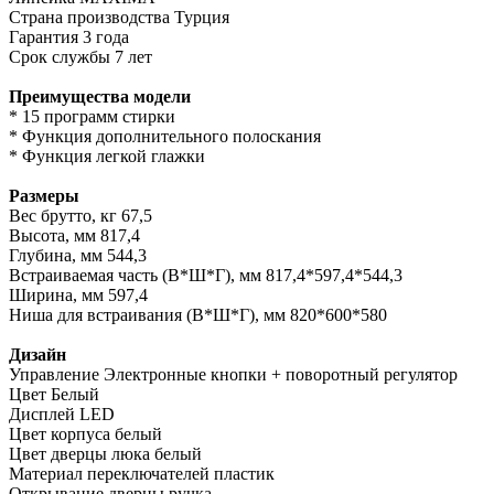
Страна производства Турция
Гарантия 3 года
Срок службы 7 лет
Преимущества модели
* 15 программ стирки
* Функция дополнительного полоскания
* Функция легкой глажки
Размеры
Вес брутто, кг 67,5
Высота, мм 817,4
Глубина, мм 544,3
Встраиваемая часть (В*Ш*Г), мм 817,4*597,4*544,3
Ширина, мм 597,4
Ниша для встраивания (В*Ш*Г), мм 820*600*580
Дизайн
Управление Электронные кнопки + поворотный регулятор
Цвет Белый
Дисплей LED
Цвет корпуса белый
Цвет дверцы люка белый
Материал переключателей пластик
Открывание дверцы ручка