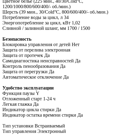
Цветное белье (225 мин., 40/30/Cold°C,
1200/1000/800/600/400/- об./мин.)
Шерсть (39 мин., 30/Cold°C, 800/600/400/- об./мин.)
Потребление воды за цикл, л 34
Энергопотребление за цикл, кВт 1,02
Сливной / заливной шланг, мм 1700 / 1500
Безопасность
Блокировка управления от детей Нет
Защита от перелива электронная
Защита от протечек Да
Самодиагностика неисправностей Да
Контроль пенообразования Да
Защита от перегрузки Да
Автоматическое отключение Да
Удобство эксплуатации
Функция паузы Y
Отложенный старт 1-24 ч
Легкая глажка Да
Индикатор цикла стирки Да
Индикатор остатка времени стирки Да
Тип установки
Встраиваемый
Тип управления
Электронный