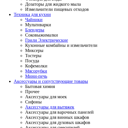
Дозаторы для жидкого мыла
Измельчители пищевых отходов
Техника для кухни
Чайники
Мультиварки
Блендеры
Соковыжималки
Грили Электрические
Кухонные комбайны и измельчители
Миксеры
Тостеры
Посуда
Кофемолки
Мясорубки
Мини-печь
Аксессуары и сопутствующие товары
Бытовая химия
Прочее
Аксессуары для моек
Сифоны
Аксессуары для вытяжек
Аксессуары для варочных панелей
Аксессуары для винных шкафов
Аксессуары для духовых шкафов
Аксессуары для смесителей