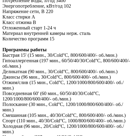
Потребление воды, л/год 3400
Энергопотребление, кВт/год 102
Напряжение сети, В 220
Класс стирки A
Класс отжима B
Отложенный старт 1-24 ч
Материал внутренней камеры нерж. сталь
Количество программ 15
Программы работы
Быстрая 15' (15 мин., 30/Cold°C, 800/600/400/- об./мин.)
Гипоаллергенная (197 мин., 60/50/40/30/Cold°C, 800/600/400/-
об./мин.)
Деликатная (90 мин., 30/Cold°C, 800/600/400/- об./мин.)
Джинсы (96 мин., 30/Cold°C, 800/600/400/- об./мин.)
Отжим/слив (15 мин., Cold°C, 1200/1000/800/600/400/- об./
мин.)
Повседневная 60' (60 мин., 60/50/40/30/Cold°C,
1200/1000/800/600/400/- об./мин.)
Полоскание (30 мин., Cold°C, 1200/1000/800/600/400/- об./
мин.)
Смешанная (105 мин., 40/30/Cold°C, 800/600/400/- об./мин.)
Спорт (110 мин., 40/30/Cold°C, 1000/800/600/400/- об./мин.)
Холодная (96 мин., 20/Cold°C, 1200/1000/800/600/400/- об./
мин.)