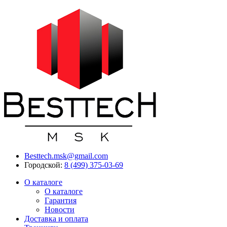
Besttech.msk@gmail.com
Городской:
8 (499) 375-03-69
О каталоге
О каталоге
Гарантия
Новости
Доставка и оплата