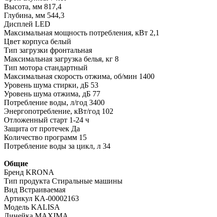
Высота, мм 817,4
Глубина, мм 544,3
Дисплей LED
Максимальная мощность потребления, кВт 2,1
Цвет корпуса белый
Тип загрузки фронтальная
Максимальная загрузка белья, кг 8
Тип мотора стандартный
Максимальная скорость отжима, об/мин 1400
Уровень шума стирки, дБ 53
Уровень шума отжима, дБ 77
Потребление воды, л/год 3400
Энергопотребление, кВт/год 102
Отложенный старт 1-24 ч
Защита от протечек Да
Количество программ 15
Потребление воды за цикл, л 34
Общие
Бренд KRONA
Тип продукта Стиральные машины
Вид Встраиваемая
Артикул КА-00002163
Модель KALISA
Линейка MAXIMA