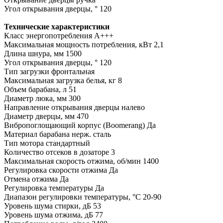
Угол открывания дверцы, ° 120
Технические характеристики
Класс энергопотребления A+++
Максимальная мощность потребления, кВт 2,1
Длина шнура, мм 1500
Угол открывания дверцы, ° 120
Тип загрузки фронтальная
Максимальная загрузка белья, кг 8
Объем барабана, л 51
Диаметр люка, мм 300
Направление открывания дверцы налево
Диаметр дверцы, мм 470
Вибропоглощающий корпус (Boomerang) Да
Материал барабана нерж. сталь
Тип мотора стандартный
Количество отсеков в дозаторе 3
Максимальная скорость отжима, об/мин 1400
Регулировка скорости отжима Да
Отмена отжима Да
Регулировка температуры Да
Диапазон регулировки температуры, °С 20-90
Уровень шума стирки, дБ 53
Уровень шума отжима, дБ 77