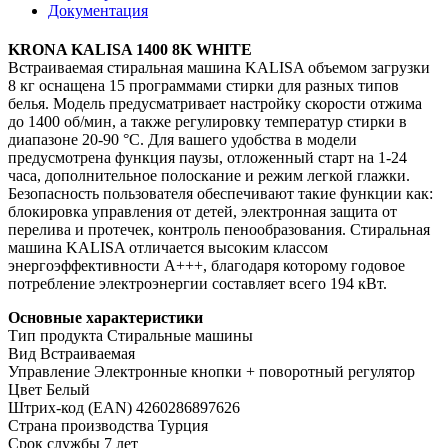
Документация
KRONA KALISA 1400 8K WHITE
Встраиваемая стиральная машина KALISA объемом загрузки
8 кг оснащена 15 программами стирки для разных типов
белья. Модель предусматривает настройку скорости отжима
до 1400 об/мин, а также регулировку температур стирки в
диапазоне 20-90 °С. Для вашего удобства в модели
предусмотрена функция паузы, отложенный старт на 1-24
часа, дополнительное полоскание и режим легкой глажки.
Безопасность пользователя обеспечивают такие функции как:
блокировка управления от детей, электронная защита от
перелива и протечек, контроль пенообразования. Стиральная
машина KALISA отличается высоким классом
энергоэффективности А+++, благодаря которому годовое
потребление электроэнергии составляет всего 194 кВт.
Основные характеристики
Тип продукта Стиральные машины
Вид Встраиваемая
Управление Электронные кнопки + поворотный регулятор
Цвет Белый
Штрих-код (EAN) 4260286897626
Страна производства Турция
Срок службы 7 лет